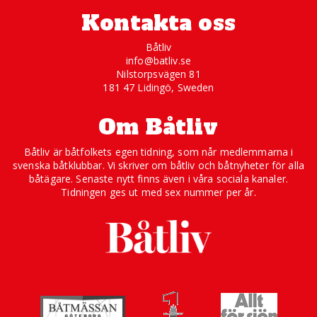
Kontakta oss
Båtliv
info@batliv.se
Nilstorpsvägen 81
181 47 Lidingö, Sweden
Om Båtliv
Båtliv är båtfolkets egen tidning, som når medlemmarna i
svenska båtklubbar. Vi skriver om båtliv och båtnyheter för alla
båtägare. Senaste nytt finns även i våra sociala kanaler.
Tidningen ges ut med sex nummer per år.