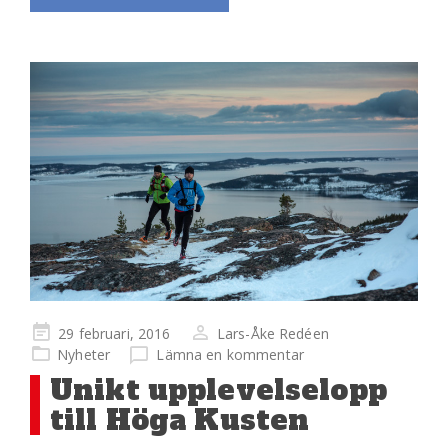
Publicerad
29 februari, 2016
Lars-Åke Redéen
på
Nyheter
Lämna en kommentar
Unikt upplevelselopp
till Höga Kusten