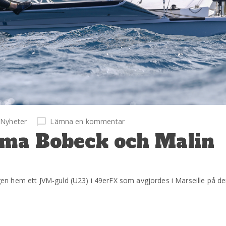
Nyheter
Lämna en kommentar
ilma Bobeck och Malin
 hem ett JVM-guld (U23) i 49erFX som avgjordes i Marseille på den