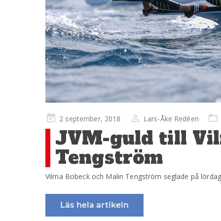
Publicerad
2 september, 2018
Lars-Åke Redéen
på
JVM-guld till V
Tengström
Vilma Bobeck och Malin Tengström seglade på lördagen
Läs hela artikeln