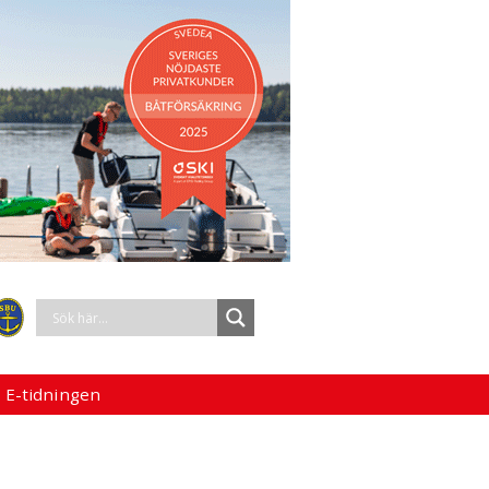
 E-tidningen