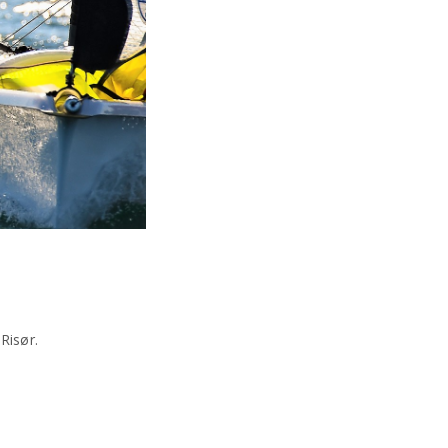
Risør.