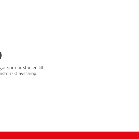
0
r som är starten till
istoriskt avstamp.