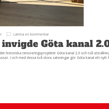
r
Lämna en kommentar
invigde Göta kanal 2.
historiska renoveringsprojektet Göta kanal 2.0 och två utställninga
sar. I och med dessa två stora satsningar gör Göta kanal ett nytt h