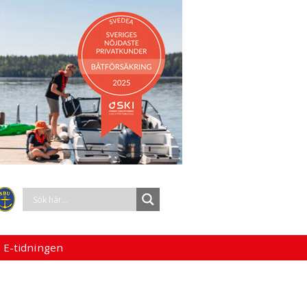
 E-tidningen