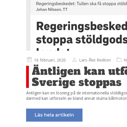
Publicerad
16 februari, 2020
Lars-Åke Redéen
N
på
Äntligen kan utf
Sverige stoppas
Äntligen kan en lösning på de internationella stöldlig
därmed kan utförseln av bland annat stulna båtmotor
Läs hela artikeln