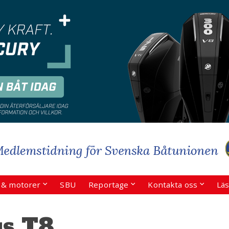
r & motorer
SBU
Reportage
Kontakta oss
Läs
s T8