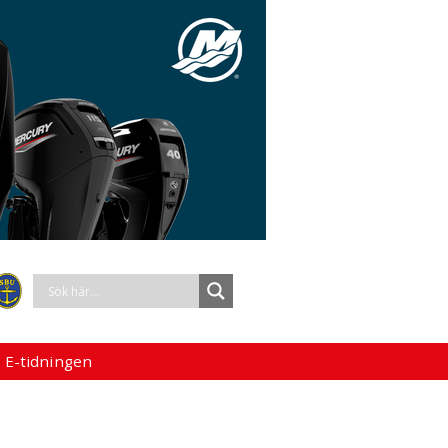
 E-tidningen