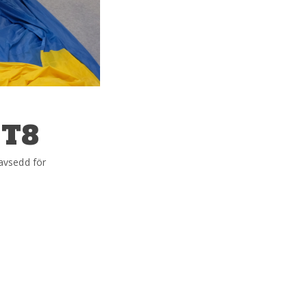
 T8
 avsedd för