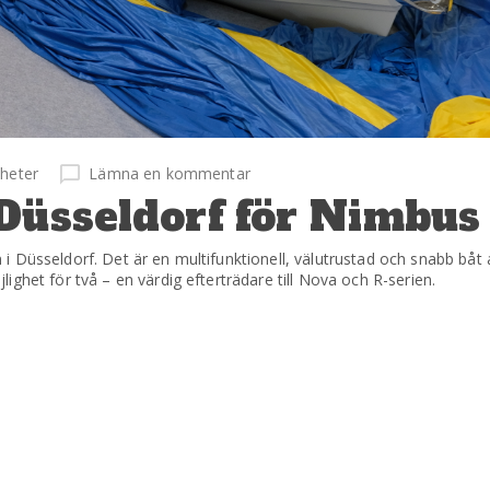
heter
Lämna en kommentar
 Düsseldorf för Nimbus
 Düsseldorf. Det är en multifunktionell, välutrustad och snabb båt
ghet för två – en värdig efterträdare till Nova och R-serien.