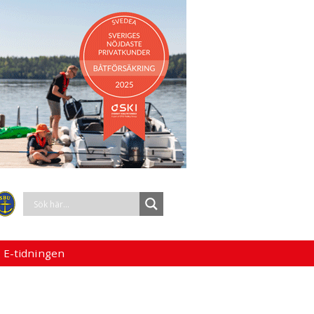
 E-tidningen