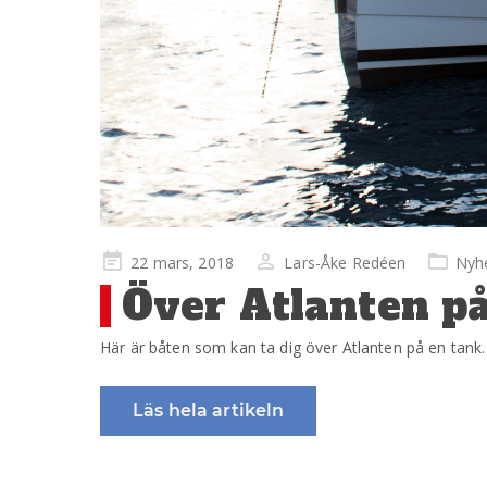
Publicerad
22 mars, 2018
Lars-Åke Redéen
Nyh
på
Över Atlanten på
Här är båten som kan ta dig över Atlanten på en tank
Läs hela artikeln