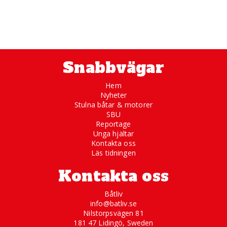
Snabbvägar
Hem
Nyheter
Stulna båtar & motorer
SBU
Reportage
Unga hjältar
Kontakta oss
Läs tidningen
Kontakta oss
Båtliv
info@batliv.se
Nilstorpsvägen 81
181 47 Lidingö, Sweden