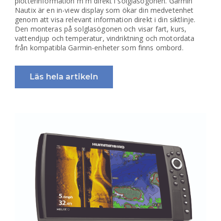
plotterinformation m m direkt i solglasögonen. Garmin
Nautix är en in-view display som ökar din medvetenhet
genom att visa relevant information direkt i din siktlinje.
Den monteras på solglasögonen och visar fart, kurs,
vattendjup och temperatur, vindriktning och motordata
från kompatibla Garmin-enheter som finns ombord.
Läs hela artikeln