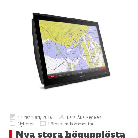
Publicerad
11 februari, 2016
Lars-Åke Redéen
på
Nyheter
Lämna en kommentar
Nya stora högupplösta