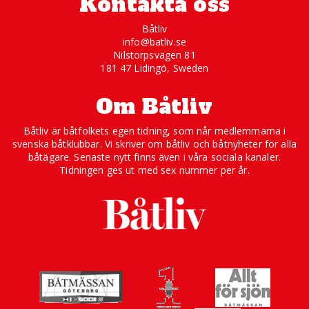
Kontakta oss
Båtliv
info@batliv.se
Nilstorpsvägen 81
181 47 Lidingö, Sweden
Om Båtliv
Båtliv är båtfolkets egen tidning, som når medlemmarna i
svenska båtklubbar. Vi skriver om båtliv och båtnyheter för alla
båtägare. Senaste nytt finns även i våra sociala kanaler.
Tidningen ges ut med sex nummer per år.