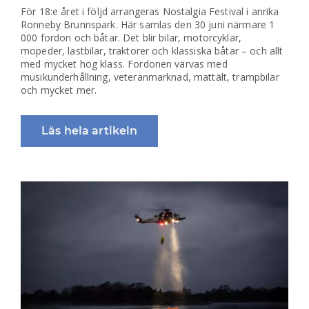
För 18:e året i följd arrangeras Nostalgia Festival i anrika
Ronneby Brunnspark. Här samlas den 30 juni närmare 1
000 fordon och båtar. Det blir bilar, motorcyklar,
mopeder, lastbilar, traktorer och klassiska båtar – och allt
med mycket hög klass. Fordonen värvas med
musikunderhållning, veteranmarknad, mattält, trampbilar
och mycket mer.
Läs hela artikeln