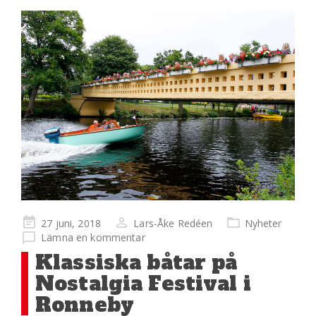
Publicerad
27 juni, 2018
Lars-Åke Redéen
Nyheter
på
Lämna en kommentar
Klassiska båtar på
Nostalgia Festival i
Ronneby