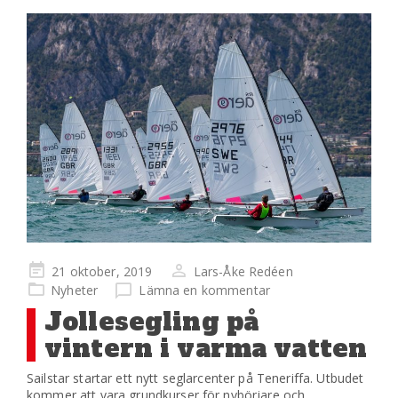
Publicerad
21 oktober, 2019
Lars-Åke Redéen
på
Nyheter
Lämna en kommentar
Jollesegling på
vintern i varma vatten
Sailstar startar ett nytt seglarcenter på Teneriffa. Utbudet
kommer att vara grundkurser för nybörjare och