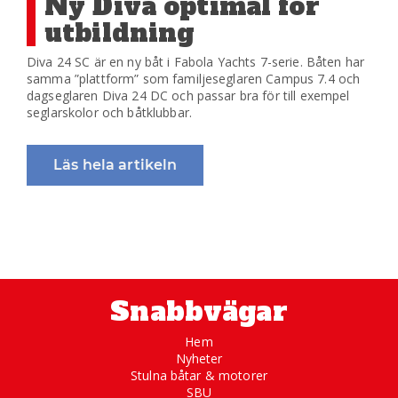
Ny Diva optimal för
utbildning
Diva 24 SC är en ny båt i Fabola Yachts 7-serie. Båten har
samma ”plattform” som familjeseglaren Campus 7.4 och
dagseglaren Diva 24 DC och passar bra för till exempel
seglarskolor och båtklubbar.
Läs hela artikeln
Snabbvägar
Hem
Nyheter
Stulna båtar & motorer
SBU