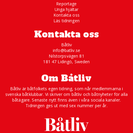
Reportage
Unga hjältar
Kontakta oss
Läs tidningen
Kontakta oss
Båtliv
info@batliv.se
Nilstorpsvägen 81
181 47 Lidingö, Sweden
Om Båtliv
Båtliv är båtfolkets egen tidning, som når medlemmarna i
svenska båtklubbar. Vi skriver om båtliv och båtnyheter för alla
båtägare. Senaste nytt finns även i våra sociala kanaler.
Tidningen ges ut med sex nummer per år.