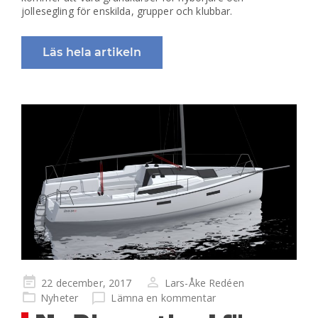
jollesegling för enskilda, grupper och klubbar.
Läs hela artikeln
Publicerad
22 december, 2017
Lars-Åke Redéen
på
Nyheter
Lämna en kommentar