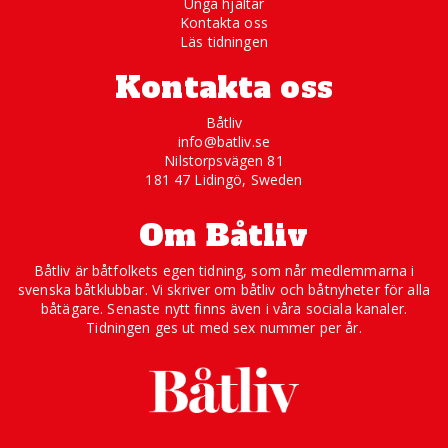
Unga hjältar
Kontakta oss
Läs tidningen
Kontakta oss
Båtliv
info@batliv.se
Nilstorpsvägen 81
181 47 Lidingö, Sweden
Om Båtliv
Båtliv är båtfolkets egen tidning, som når medlemmarna i
svenska båtklubbar. Vi skriver om båtliv och båtnyheter för alla
båtägare. Senaste nytt finns även i våra sociala kanaler.
Tidningen ges ut med sex nummer per år.