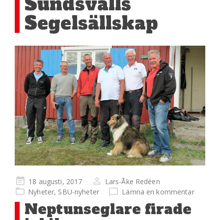
Sundsvalls
Segelsällskap
Publicerad
18 augusti, 2017
Lars-Åke Redéen
på
Nyheter
,
SBU-nyheter
Lämna en kommentar
Neptunseglare firade