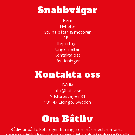
Snabbvägar
Hem
Nyheter
Stulna båtar & motorer
SBU
Reportage
Unga hjältar
Kontakta oss
Läs tidningen
Kontakta oss
Båtliv
info@batliv.se
Nilstorpsvägen 81
181 47 Lidingö, Sweden
Om Båtliv
Båtliv är båtfolkets egen tidning, som når medlemmarna i