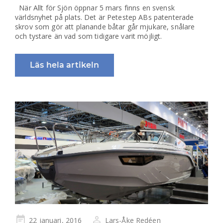
När Allt för Sjön öppnar 5 mars finns en svensk
världsnyhet på plats. Det är Petestep ABs patenterade
skrov som gör att planande båtar går mjukare, snålare
och tystare än vad som tidigare varit möjligt.
Läs hela artikeln
Publicerad
22 januari, 2016
Lars-Åke Redéen