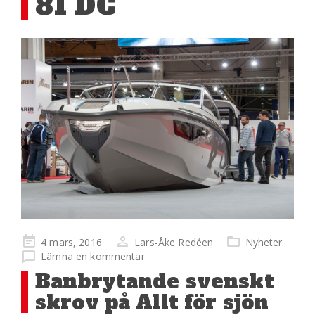
81 DC
Publicerad
4 mars, 2016
Lars-Åke Redéen
Nyheter
på
Lämna en kommentar
Banbrytande svenskt
skrov på Allt för sjön