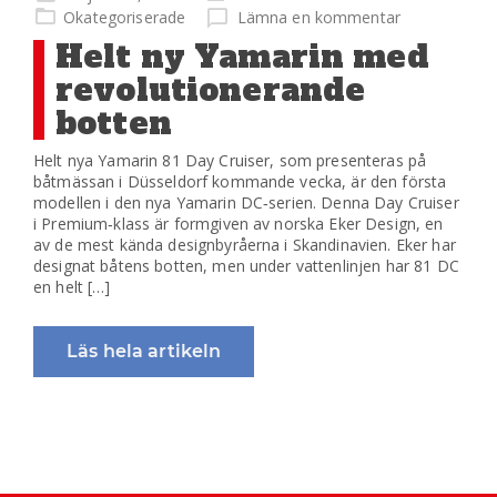
på
Okategoriserade
Lämna en kommentar
Helt ny Yamarin med
revolutionerande
botten
Helt nya Yamarin 81 Day Cruiser, som presenteras på
båtmässan i Düsseldorf kommande vecka, är den första
modellen i den nya Yamarin DC‐serien. Denna Day Cruiser
i Premium‐klass är formgiven av norska Eker Design, en
av de mest kända designbyråerna i Skandinavien. Eker har
designat båtens botten, men under vattenlinjen har 81 DC
en helt […]
Läs hela artikeln