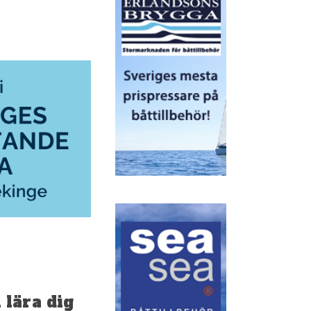
 lära dig