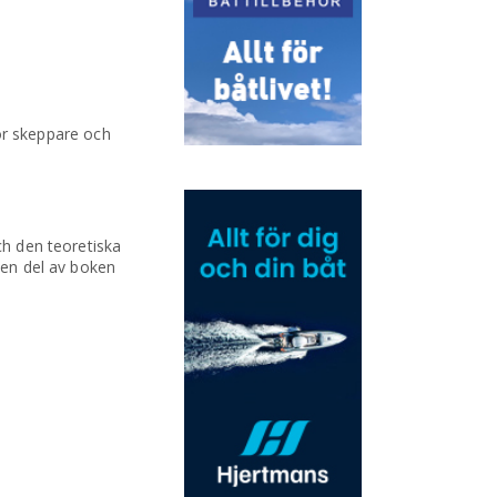
för skeppare och
ch den teoretiska
den del av boken