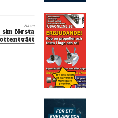
Nästa
 sin första
ottentvätt