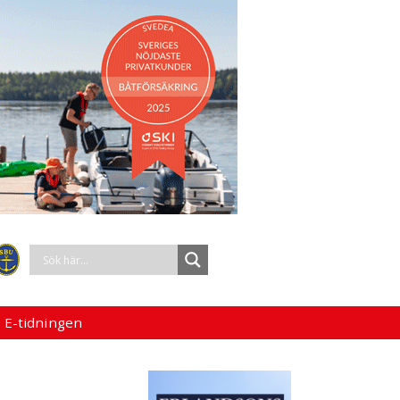
 E-tidningen