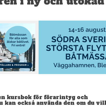
ren i ny och utökad
 kursbok för förarintyg och
 kan också använda den om du vill