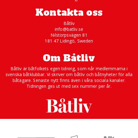
Kontakta oss
Båtliv
info@batliv.se
Nilstorpsvägen 81
181 47 Lidingö, Sweden
Om Båtliv
Båtliv är båtfolkets egen tidning, som når medlemmarna i
svenska båtklubbar. Vi skriver om båtliv och båtnyheter för alla
båtägare. Senaste nytt finns även i våra sociala kanaler.
Tidningen ges ut med sex nummer per år.