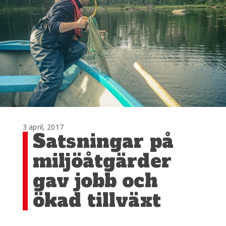
3 april, 2017
Satsningar på
miljöåtgärder
gav jobb och
ökad tillväxt