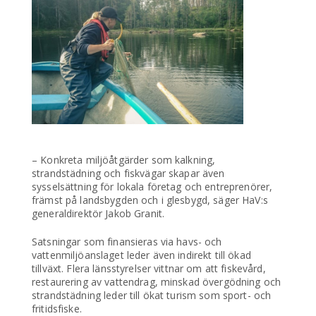
– Konkreta miljöåtgärder som kalkning,
strandstädning och fiskvägar skapar även
sysselsättning för lokala företag och entreprenörer,
främst på landsbygden och i glesbygd, säger HaV:s
generaldirektör Jakob Granit.
Satsningar som finansieras via havs- och
vattenmiljöanslaget leder även indirekt till ökad
tillväxt. Flera länsstyrelser vittnar om att fiskevård,
restaurering av vattendrag, minskad övergödning och
strandstädning leder till ökat turism som sport- och
fritidsfiske.