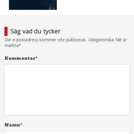
Säg vad du tycker
Din e-postadress kommer inte publiceras.
Obligatoriska fält är
märkta
*
Kommentar
*
Namn
*