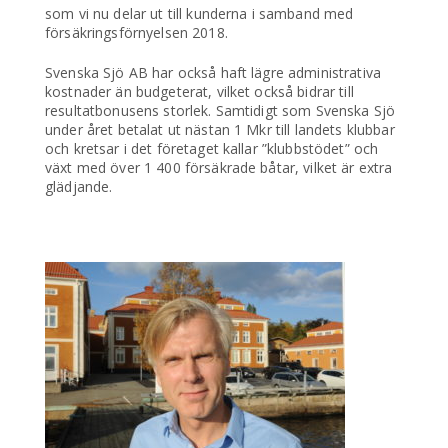
som vi nu delar ut till kunderna i samband med
försäkringsförnyelsen 2018.
Svenska Sjö AB har också haft lägre administrativa
kostnader än budgeterat, vilket också bidrar till
resultatbonusens storlek. Samtidigt som Svenska Sjö
under året betalat ut nästan 1 Mkr till landets klubbar
och kretsar i det företaget kallar ”klubbstödet” och
växt med över 1 400 försäkrade båtar, vilket är extra
glädjande.