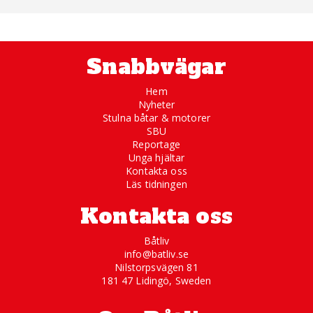
Snabbvägar
Hem
Nyheter
Stulna båtar & motorer
SBU
Reportage
Unga hjältar
Kontakta oss
Läs tidningen
Kontakta oss
Båtliv
info@batliv.se
Nilstorpsvägen 81
181 47 Lidingö, Sweden