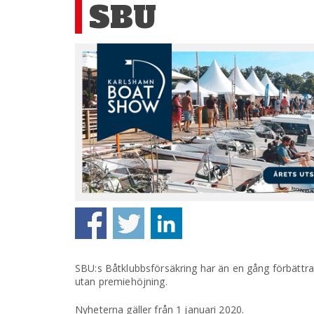
SBU
SBU:s Båtklubbsförsäkring har än en gång förbättra
utan premiehöjning.
Nyheterna gäller från 1 januari 2020.