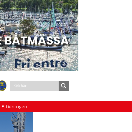
 E-tidningen