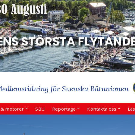
r & motorer
SBU
Reportage
Kontakta oss
Läs