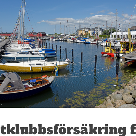
tklubbsförsäkring 