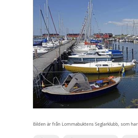
Bilden är från Lommabuktens Seglarklubb, som har ut
Etiketter