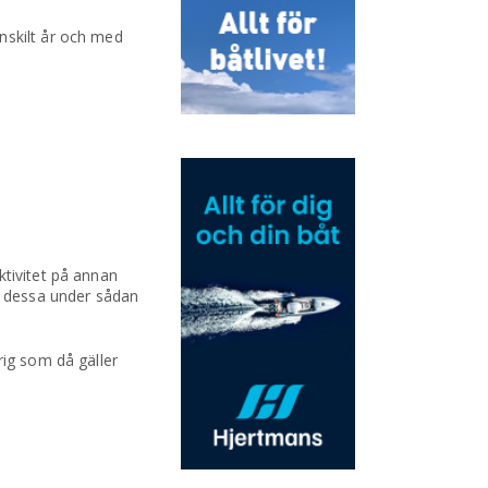
nskilt år och med
ktivitet på annan
en dessa under sådan
rig som då gäller