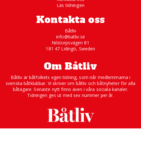
Läs tidningen
Kontakta oss
Båtliv
info@batliv.se
Nilstorpsvägen 81
181 47 Lidingö, Sweden
Om Båtliv
Båtliv är båtfolkets egen tidning, som når medlemmarna i
svenska båtklubbar. Vi skriver om båtliv och båtnyheter för alla
båtägare. Senaste nytt finns även i våra sociala kanaler.
Tidningen ges ut med sex nummer per år.