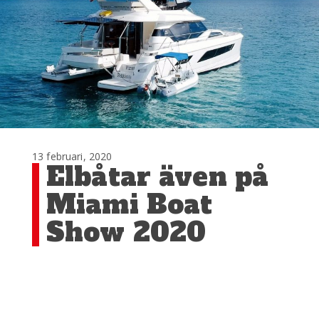
13 februari, 2020
Elbåtar även på
Miami Boat
Show 2020