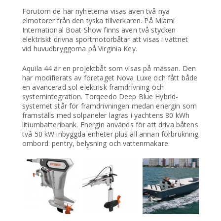
Förutom de här nyheterna visas även två nya
elmotorer från den tyska tillverkaren. På Miami
International Boat Show finns även två stycken
elektriskt drivna sportmotorbåtar att visas i vattnet
vid huvudbryggorna på Virginia Key.
Aquila 44 är en projektbåt som visas på mässan. Den
har modifierats av företaget Nova Luxe och fått både
en avancerad sol-elektrisk framdrivning och
systemintegration. Torqeedo Deep Blue Hybrid-
systemet står för framdrivningen medan energin som
framställs med solpaneler lagras i yachtens 80 kWh
litiumbatteribank. Energin används för att driva båtens
två 50 kW inbyggda enheter plus all annan förbrukning
ombord: pentry, belysning och vattenmakare.