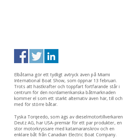
Elbåtarna gör ett tydligt avtryck även på Miami
International Boat Show, som öppnar 13 februari.
Trots att hästkrafter och toppfart fortfarande står i
centrum för den nordamerikanska båtmarknaden
kommer el som ett starkt alternativ även här, till och
med för större båtar.
Tyska Torqeedo, som ägs av dieselmotortillverkaren
Deutz AG, har USA-premiär för ett par produkter, en
stor motorkryssare med katamaranskrov och en
enklare båt från Canadian Electric Boat Company.