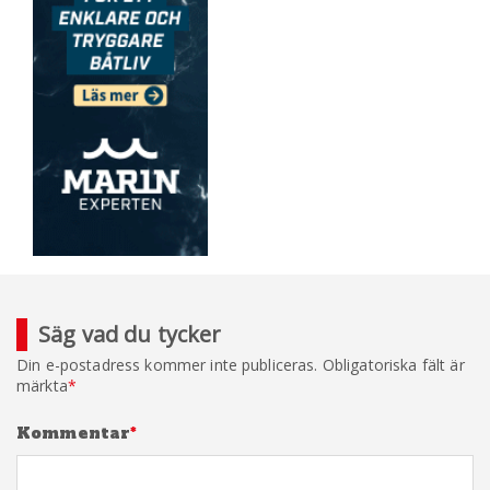
Säg vad du tycker
Din e-postadress kommer inte publiceras.
Obligatoriska fält är
märkta
*
Kommentar
*