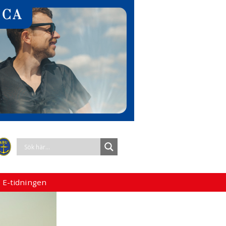
 E-tidningen