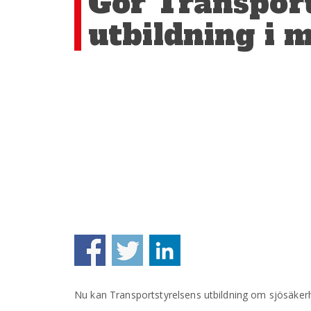
Gör Transpor
utbildning i 
Nu kan Transportstyrelsens utbildning om sjösäkerhe