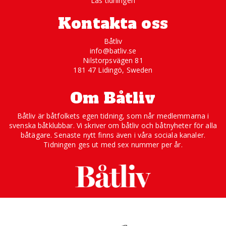
Läs tidningen
Kontakta oss
Båtliv
info@batliv.se
Nilstorpsvägen 81
181 47 Lidingö, Sweden
Om Båtliv
Båtliv är båtfolkets egen tidning, som når medlemmarna i
svenska båtklubbar. Vi skriver om båtliv och båtnyheter för alla
båtägare. Senaste nytt finns även i våra sociala kanaler.
Tidningen ges ut med sex nummer per år.