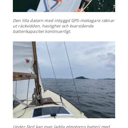
Den lilla datorn med inbyggd GPS-mottagare räknar
ut räckvidden, hastighet och kvarstående
batterikapacitet kontinuerligt.
Under färd kan man ladda elmotorns batteri med