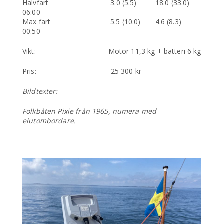
Halvfart 3.0 (5.5) 18.0 (33.0)
06:00
Max fart 5.5 (10.0) 4.6 (8.3)
00:50
Vikt: Motor 11,3 kg + batteri 6 kg
Pris: 25 300 kr
Bildtexter:
Folkbåten Pixie från 1965, numera med
elutombordare.