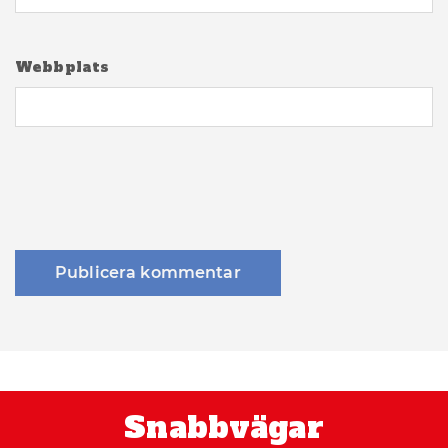
Webbplats
Snabbvägar