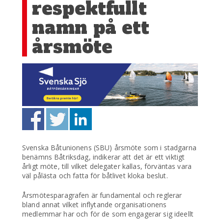
respektfullt
namn på ett
årsmöte
Svenska Båtunionens (SBU) årsmöte som i stadgarna
benämns Båtriksdag, indikerar att det är ett viktigt
årligt möte, till vilket delegater kallas, förväntas vara
väl pålästa och fatta för båtlivet kloka beslut.
Årsmötesparagrafen är fundamental och reglerar
bland annat vilket inflytande organisationens
medlemmar har och för de som engagerar sig ideellt