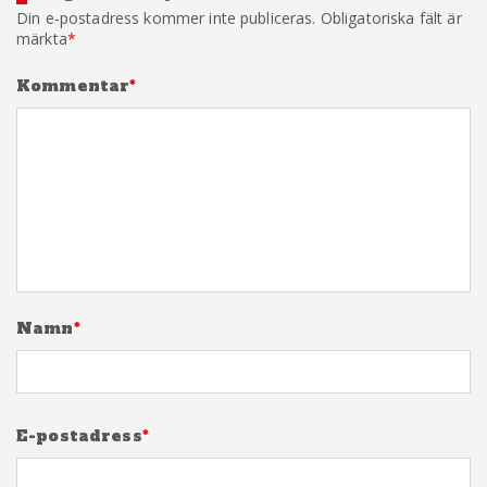
Din e-postadress kommer inte publiceras.
Obligatoriska fält är
märkta
*
Kommentar
*
Namn
*
E-postadress
*