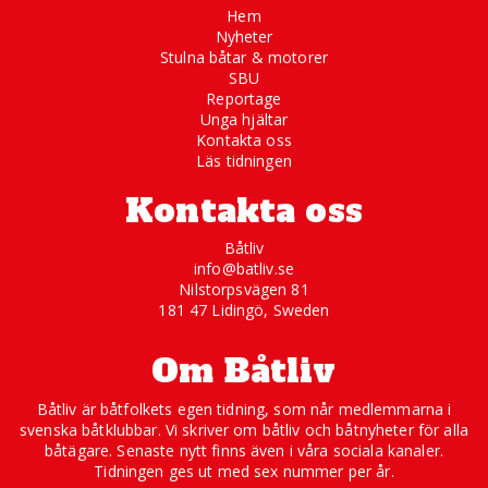
Hem
Nyheter
Stulna båtar & motorer
SBU
Reportage
Unga hjältar
Kontakta oss
Läs tidningen
Kontakta oss
Båtliv
info@batliv.se
Nilstorpsvägen 81
181 47 Lidingö, Sweden
Om Båtliv
Båtliv är båtfolkets egen tidning, som når medlemmarna i
svenska båtklubbar. Vi skriver om båtliv och båtnyheter för alla
båtägare. Senaste nytt finns även i våra sociala kanaler.
Tidningen ges ut med sex nummer per år.