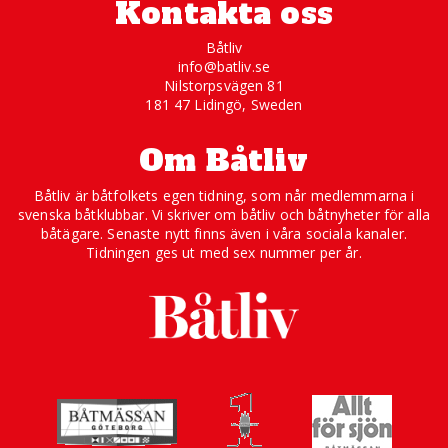
Kontakta oss
Båtliv
info@batliv.se
Nilstorpsvägen 81
181 47 Lidingö, Sweden
Om Båtliv
Båtliv är båtfolkets egen tidning, som når medlemmarna i
svenska båtklubbar. Vi skriver om båtliv och båtnyheter för alla
båtägare. Senaste nytt finns även i våra sociala kanaler.
Tidningen ges ut med sex nummer per år.