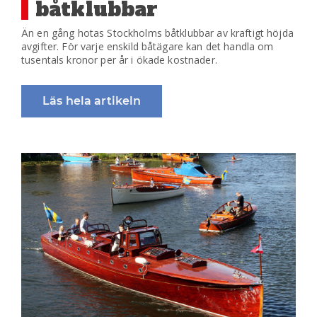
båtklubbar
Än en gång hotas Stockholms båtklubbar av kraftigt höjda
avgifter. För varje enskild båtägare kan det handla om
tusentals kronor per år i ökade kostnader.
Läs hela artikeln