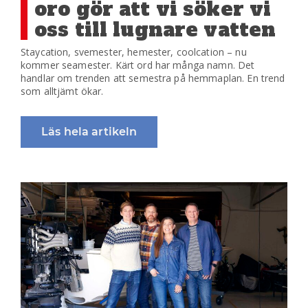
oro gör att vi söker vi
oss till lugnare vatten
Staycation, svemester, hemester, coolcation – nu
kommer seamester. Kärt ord har många namn. Det
handlar om trenden att semestra på hemmaplan. En trend
som alltjämt ökar.
Läs hela artikeln