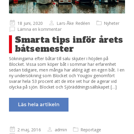
Publicerad
18 juni, 2020
Lars-Åke Redéen
Nyheter
på
Lämna en kommentar
Smarta tips inför årets
båtsemester
Sökningarna efter båtar till salu skjuter i höjden på
Blocket. Vissa som köper båt i sommar har erfarenhet
sedan tidigare, men många har aldrig ägt en egen båt. I en
ny undersökning som Blocket och Yougov genomfört
svarar hela 53 procent att de inte vet hur de agerar vid
olycka på sjön. Blocket och Sjöräddningssällskapet […]
Läs hela artikeln
Publicerad
2 maj, 2016
admin
Reportage