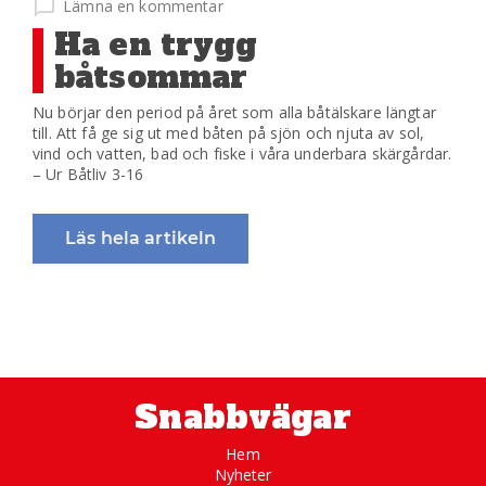
på
Lämna en kommentar
Ha en trygg
båtsommar
Nu börjar den period på året som alla båtälskare längtar
till. Att få ge sig ut med båten på sjön och njuta av sol,
vind och vatten, bad och fiske i våra underbara skärgårdar.
– Ur Båtliv 3-16
Läs hela artikeln
Snabbvägar
Hem
Nyheter