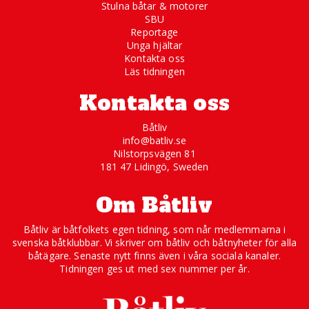
Stulna båtar & motorer
SBU
Reportage
Unga hjältar
Kontakta oss
Läs tidningen
Kontakta oss
Båtliv
info@batliv.se
Nilstorpsvägen 81
181 47 Lidingö, Sweden
Om Båtliv
Båtliv är båtfolkets egen tidning, som når medlemmarna i
svenska båtklubbar. Vi skriver om båtliv och båtnyheter för alla
båtägare. Senaste nytt finns även i våra sociala kanaler.
Tidningen ges ut med sex nummer per år.