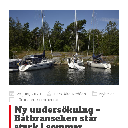
Publicerad
26 juni, 2020
Lars-Åke Redéen
Nyheter
på
Lämna en kommentar
Ny undersökning –
Båtbranschen står
stark i sommar