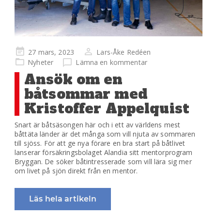
Publicerad
27 mars, 2023
Lars-Åke Redéen
på
Nyheter
Lämna en kommentar
Ansök om en
båtsommar med
Kristoffer Appelquist
Snart är båtsäsongen här och i ett av världens mest
båttäta länder är det många som vill njuta av sommaren
till sjöss. För att ge nya förare en bra start på båtlivet
lanserar försäkringsbolaget Alandia sitt mentorprogram
Bryggan. De söker båtintresserade som vill lära sig mer
om livet på sjön direkt från en mentor.
Läs hela artikeln