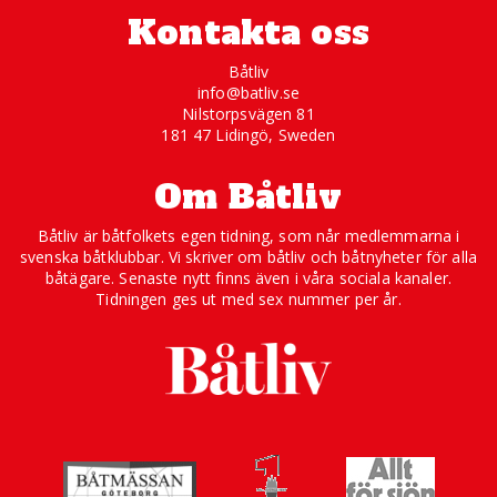
Kontakta oss
Båtliv
info@batliv.se
Nilstorpsvägen 81
181 47 Lidingö, Sweden
Om Båtliv
Båtliv är båtfolkets egen tidning, som når medlemmarna i
svenska båtklubbar. Vi skriver om båtliv och båtnyheter för alla
båtägare. Senaste nytt finns även i våra sociala kanaler.
Tidningen ges ut med sex nummer per år.