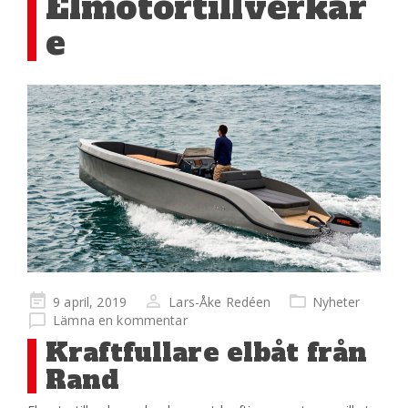
Elmotortillverkar
e
Publicerad
9 april, 2019
Lars-Åke Redéen
Nyheter
på
Lämna en kommentar
Kraftfullare elbåt från
Rand