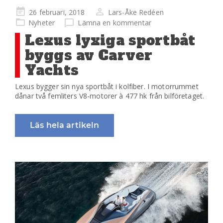
Publicerad
26 februari, 2018
Lars-Åke Redéen
på
Nyheter
Lämna en kommentar
Lexus lyxiga sportbåt
byggs av Carver
Yachts
Lexus bygger sin nya sportbåt i kolfiber. I motorrummet
dånar två femliters V8-motorer à 477 hk från bilföretaget.
Läs hela artikeln