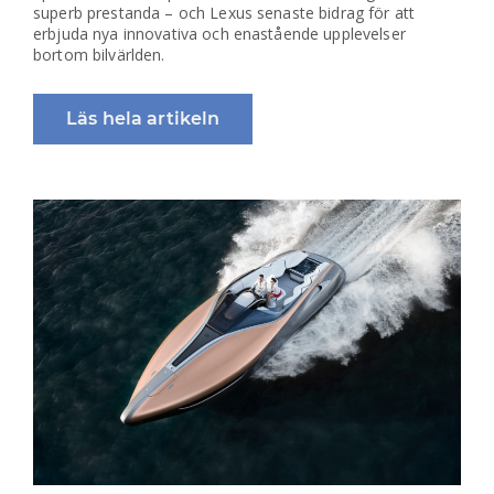
superb prestanda – och Lexus senaste bidrag för att
erbjuda nya innovativa och enastående upplevelser
bortom bilvärlden.
Läs hela artikeln