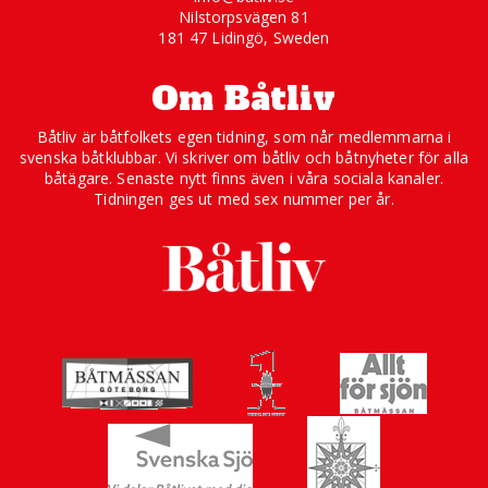
Nilstorpsvägen 81
181 47 Lidingö, Sweden
Om Båtliv
Båtliv är båtfolkets egen tidning, som når medlemmarna i
svenska båtklubbar. Vi skriver om båtliv och båtnyheter för alla
båtägare. Senaste nytt finns även i våra sociala kanaler.
Tidningen ges ut med sex nummer per år.