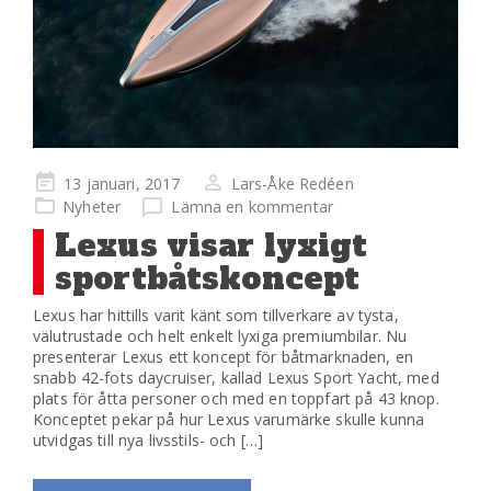
Publicerad
13 januari, 2017
Lars-Åke Redéen
på
Nyheter
Lämna en kommentar
Lexus visar lyxigt
sportbåtskoncept
Lexus har hittills varit känt som tillverkare av tysta,
välutrustade och helt enkelt lyxiga premiumbilar. Nu
presenterar Lexus ett koncept för båtmarknaden, en
snabb 42-fots daycruiser, kallad Lexus Sport Yacht, med
plats för åtta personer och med en toppfart på 43 knop.
Konceptet pekar på hur Lexus varumärke skulle kunna
utvidgas till nya livsstils- och […]