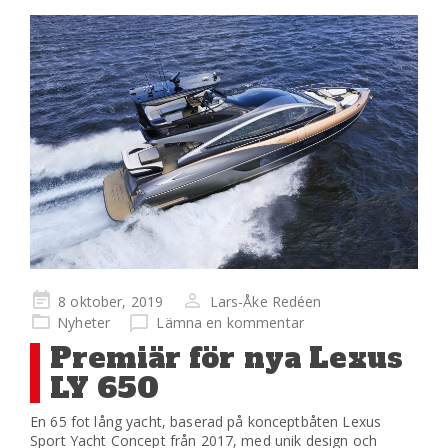
Publicerad
8 oktober, 2019
Lars-Åke Redéen
på
Nyheter
Lämna en kommentar
Premiär för nya Lexus
LY 650
En 65 fot lång yacht, baserad på konceptbåten Lexus
Sport Yacht Concept från 2017, med unik design och