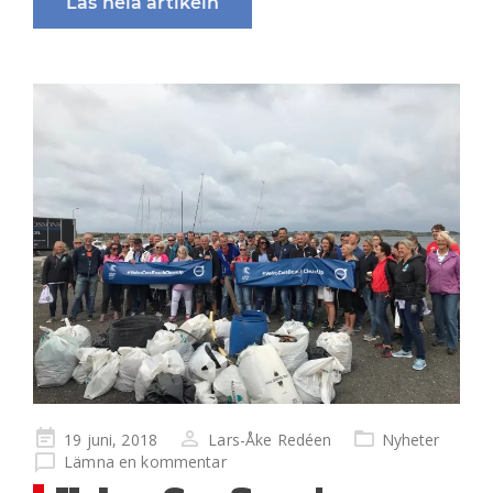
Läs hela artikeln
Publicerad
19 juni, 2018
Lars-Åke Redéen
Nyheter
på
Lämna en kommentar