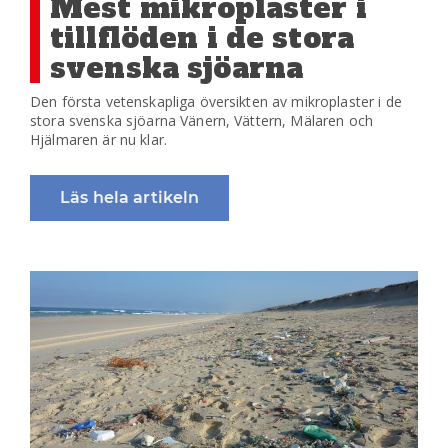
Mest mikroplaster i
tillflöden i de stora
svenska sjöarna
Den första vetenskapliga översikten av mikroplaster i de
stora svenska sjöarna Vänern, Vättern, Mälaren och
Hjälmaren är nu klar.
Läs hela artikeln