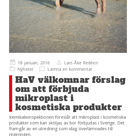
Publicerad
18 januari, 2016
Lars-Åke Redéen
på
Nyheter
Lämna en kommentar
HaV välkomnar förslag
om att förbjuda
mikroplast i
kosmetiska produkter
Kemikalieinspektionen föreslår att mikroplast i kosmetiska
produkter som kan sköljas av bör förbjudas i Sverige. Det
framgår av en utredning som idag överlämnades till
regeringen.