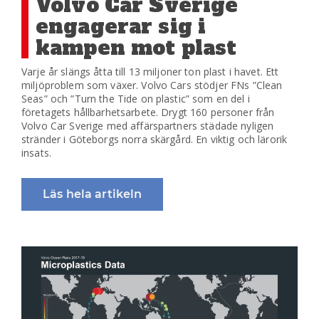
Volvo Car Sverige
engagerar sig i
kampen mot plast
Varje år slängs åtta till 13 miljoner ton plast i havet. Ett
miljöproblem som växer. Volvo Cars stödjer FNs ”Clean
Seas” och ”Turn the Tide on plastic” som en del i
företagets hållbarhetsarbete. Drygt 160 personer från
Volvo Car Sverige med affärspartners städade nyligen
stränder i Göteborgs norra skärgård. En viktig och lärorik
insats.
Läs hela artikeln