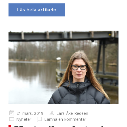
Läs hela artikeln
Publicerad
21 mars, 2019
Lars-Åke Redéen
på
Nyheter
Lämna en kommentar