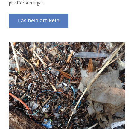
plastföroreningar.
Läs hela artikeln