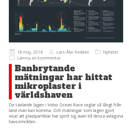
Publicerad
18 maj, 2018
Lars-Åke Redéen
Nyheter
på
Lämna en kommentar
Banbrytande
mätningar har hittat
mikroplaster i
världshaven
De tävlande lagen i Volvo Ocean Race seglar så långt från
land man kan komma. Och mätningar som lagen gjort
visar att plastpartiklar har spritt sig även till dessa avlägsna
havsområden.