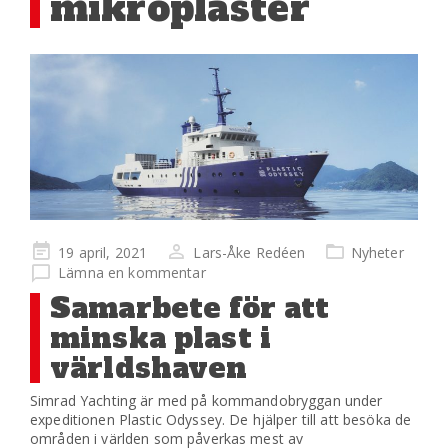
mikroplaster
Publicerad
19 april, 2021
Lars-Åke Redéen
Nyheter
på
Lämna en kommentar
Samarbete för att
minska plast i
världshaven
Simrad Yachting är med på kommandobryggan under
expeditionen Plastic Odyssey. De hjälper till att besöka de
områden i världen som påverkas mest av