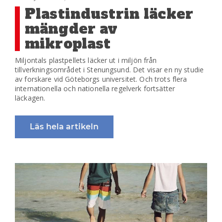
Plastindustrin läcker
mängder av
mikroplast
Miljontals plastpellets läcker ut i miljön från
tillverkningsområdet i Stenungsund. Det visar en ny studie
av forskare vid Göteborgs universitet. Och trots flera
internationella och nationella regelverk fortsätter
läckagen.
Läs hela artikeln