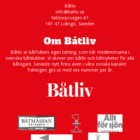
Båtliv
info@batliv.se
Nilstorpsvägen 81
181 47 Lidingö, Sweden
Om Båtliv
Båtliv är båtfolkets egen tidning, som når medlemmarna i
svenska båtklubbar. Vi skriver om båtliv och båtnyheter för alla
båtägare. Senaste nytt finns även i våra sociala kanaler.
Tidningen ges ut med sex nummer per år.