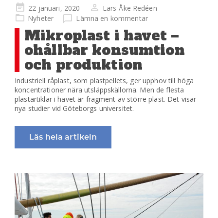
Publicerad
22 januari, 2020
Lars-Åke Redéen
på
Nyheter
Lämna en kommentar
Mikroplast i havet –
ohållbar konsumtion
och produktion
Industriell råplast, som plastpellets, ger upphov till höga
koncentrationer nära utsläppskällorna. Men de flesta
plastartiklar i havet är fragment av större plast. Det visar
nya studier vid Göteborgs universitet.
Läs hela artikeln