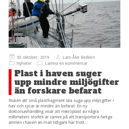
Publicerad
30 oktober, 2019
Lars-Åke Redéen
på
Nyheter
Lämna en kommentar
Plast i haven suger
upp mindre miljögifter
än forskare befarat
Risken att små plastfragment ska suga upp miljögifter i
hav och sjöar är mindre än befarat. En ny
doktorsavhandling visar att mikroplast av några
millimeters storlek är sämre på att transportera farliga
ämnen i haven än man tidigare har trott.