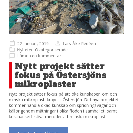
Publicerad
22 januari, 2019
Lars-Åke Redéen
på
Nyheter
,
Okategoriserade
Lämna en kommentar
Nytt projekt sätter
fokus på Östersjöns
mikroplaster
Nytt projekt sätter fokus på att öka kunskapen om och
minska mikroplastskräpet i Östersjön. Det nya projektet
kommer handla ökad kunskap om spridningsvägar och
källor genom mätningar i olika flöden i samhället, samt
kostnadseffektiva metoder att minska mikroplast.