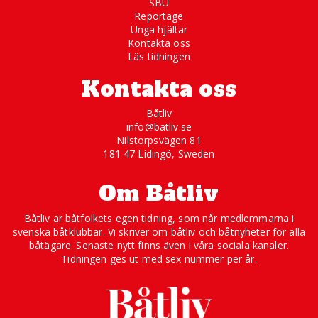
SBU
Reportage
Unga hjältar
Kontakta oss
Läs tidningen
Kontakta oss
Båtliv
info@batliv.se
Nilstorpsvägen 81
181 47 Lidingö, Sweden
Om Båtliv
Båtliv är båtfolkets egen tidning, som når medlemmarna i
svenska båtklubbar. Vi skriver om båtliv och båtnyheter för alla
båtägare. Senaste nytt finns även i våra sociala kanaler.
Tidningen ges ut med sex nummer per år.