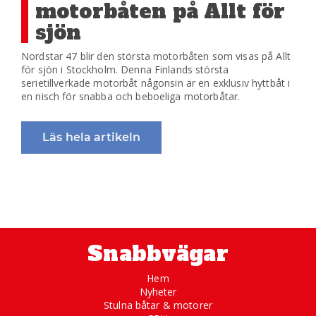
motorbåten på Allt för
sjön
Nordstar 47 blir den största motorbåten som visas på Allt
för sjön i Stockholm. Denna Finlands största
serietillverkade motorbåt någonsin är en exklusiv hyttbåt i
en nisch för snabba och beboeliga motorbåtar.
Läs hela artikeln
Snabbvägar
Hem
Nyheter
Stulna båtar & motorer