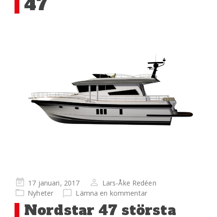
47
Publicerad
17 januari, 2017
Lars-Åke Redéen
på
Nyheter
Lämna en kommentar
Nordstar 47 största