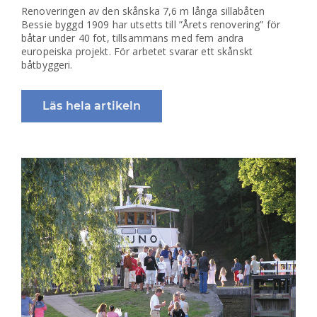
Renoveringen av den skånska 7,6 m långa sillabåten
Bessie byggd 1909 har utsetts till ”Årets renovering” för
båtar under 40 fot, tillsammans med fem andra
europeiska projekt. För arbetet svarar ett skånskt
båtbyggeri.
Läs hela artikeln