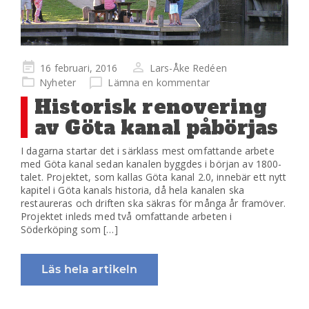
Publicerad
16 februari, 2016
Lars-Åke Redéen
på
Nyheter
Lämna en kommentar
Historisk renovering
av Göta kanal påbörjas
I dagarna startar det i särklass mest omfattande arbete
med Göta kanal sedan kanalen byggdes i början av 1800-
talet. Projektet, som kallas Göta kanal 2.0, innebär ett nytt
kapitel i Göta kanals historia, då hela kanalen ska
restaureras och driften ska säkras för många år framöver.
Projektet inleds med två omfattande arbeten i
Söderköping som […]
Läs hela artikeln