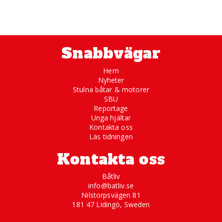
Snabbvägar
Hem
Nyheter
Stulna båtar & motorer
SBU
Reportage
Unga hjältar
Kontakta oss
Läs tidningen
Kontakta oss
Båtliv
info@batliv.se
Nilstorpsvägen 81
181 47 Lidingö, Sweden