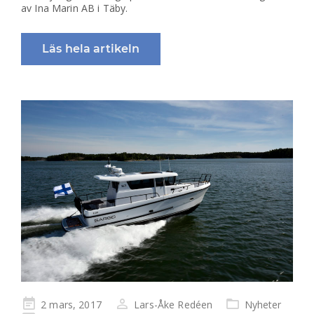
av Ina Marin AB i Täby.
Läs hela artikeln
Publicerad
2 mars, 2017
Lars-Åke Redéen
Nyheter