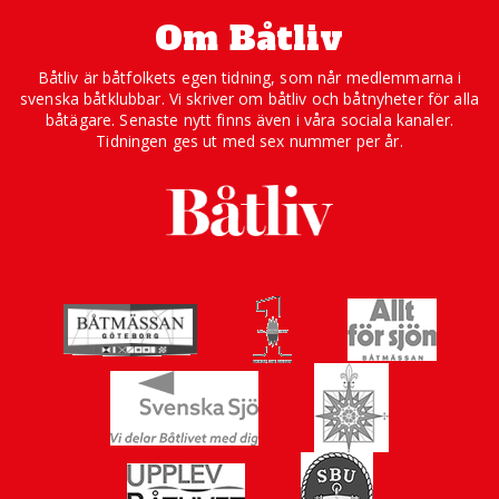
Om Båtliv
Båtliv är båtfolkets egen tidning, som når medlemmarna i
svenska båtklubbar. Vi skriver om båtliv och båtnyheter för alla
båtägare. Senaste nytt finns även i våra sociala kanaler.
Tidningen ges ut med sex nummer per år.