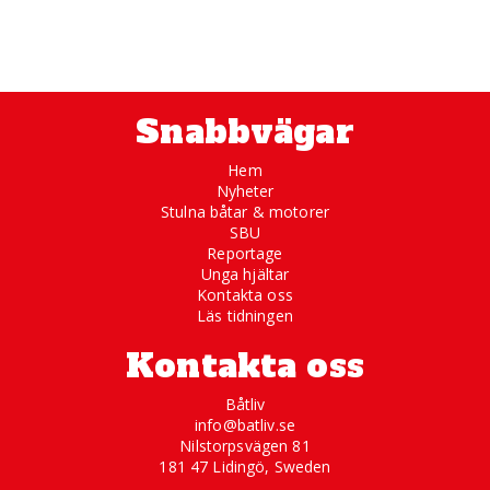
Snabbvägar
Hem
Nyheter
Stulna båtar & motorer
SBU
Reportage
Unga hjältar
Kontakta oss
Läs tidningen
Kontakta oss
Båtliv
info@batliv.se
Nilstorpsvägen 81
181 47 Lidingö, Sweden