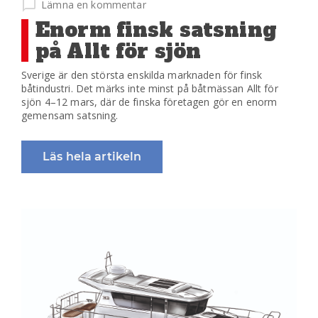
på
Lämna en kommentar
Enorm finsk satsning
på Allt för sjön
Sverige är den största enskilda marknaden för finsk
båtindustri. Det märks inte minst på båtmässan Allt för
sjön 4–12 mars, där de finska företagen gör en enorm
gemensam satsning.
Läs hela artikeln