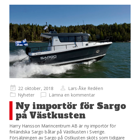
Publicerad
22 oktober, 2018
Lars-Åke Redéen
på
Nyheter
Lämna en kommentar
Ny importör för Sargo
på Västkusten
Harry Hansson Marincentrum AB är ny importör för
finländska Sargo båtar på Västkusten i Sverige.
Försäljningen av Sargo på Ostkusten sköts som tidigare