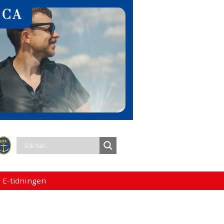
 E-tidningen