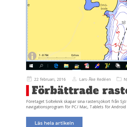
Publicerad
22 februari, 2016
Lars-Åke Redéen
N
på
Förbättrade rast
Företaget Solteknik skapar sina rastersjökort från Sj
navigationsprogram för PC/ Mac, Tablets för Android 
Läs hela artikeln