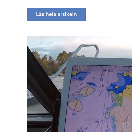
Läs hela artikeln