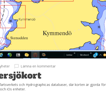
yheter
Lämna en kommentar
ersjökort
öfartsverkets och Hydrographicas databaser, där korten är gjorda för
och iOs enheter.