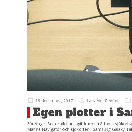
Publicerad
13 december, 2017
Lars-Åke Redéen
på
Egen plotter i 
Företaget Solteknik har tagit fram en 8 tums sjökorts
Marine Navigator och sjökorten i Samsung Galaxy Tab