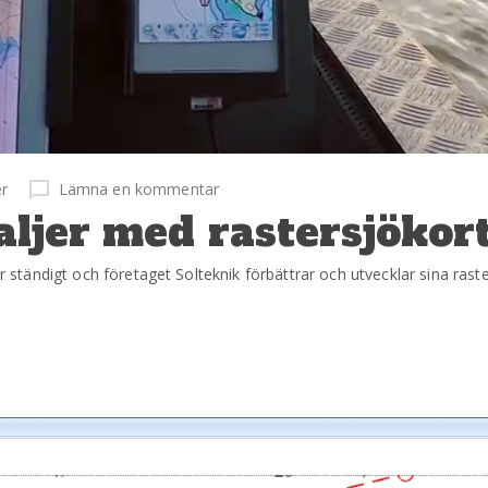
r
Lämna en kommentar
aljer med rastersjökor
ar ständigt och företaget Solteknik förbättrar och utvecklar sina rast