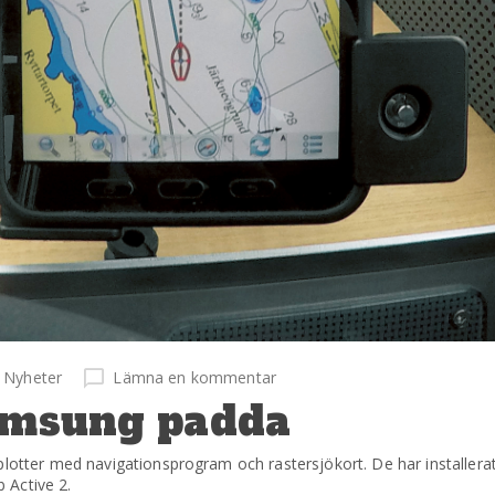
Nyheter
Lämna en kommentar
Samsung padda
plotter med navigationsprogram och rastersjökort. De har installer
 Active 2.