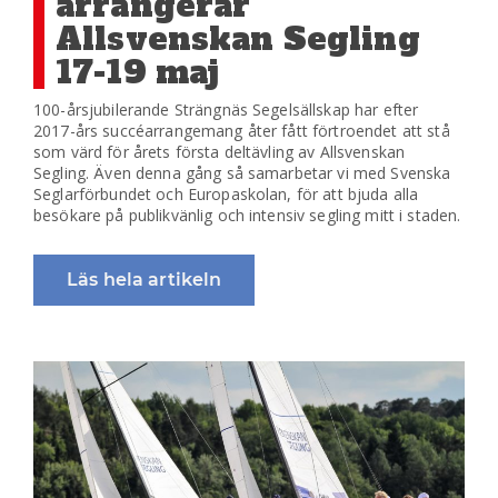
arrangerar
Allsvenskan Segling
17-19 maj
100-årsjubilerande Strängnäs Segelsällskap har efter
2017-års succéarrangemang åter fått förtroendet att stå
som värd för årets första deltävling av Allsvenskan
Segling. Även denna gång så samarbetar vi med Svenska
Seglarförbundet och Europaskolan, för att bjuda alla
besökare på publikvänlig och intensiv segling mitt i staden.
Läs hela artikeln