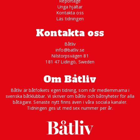
Reportage
Unga hjältar
Kontakta oss
Läs tidningen
Kontakta oss
Båtliv
info@batliv.se
Nilstorpsvägen 81
181 47 Lidingö, Sweden
Om Båtliv
Båtliv är båtfolkets egen tidning, som når medlemmarna i
svenska båtklubbar. Vi skriver om båtliv och båtnyheter för alla
båtägare. Senaste nytt finns även i våra sociala kanaler.
Tidningen ges ut med sex nummer per år.