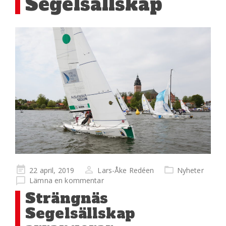
Segelsällskap
Publicerad
22 april, 2019
Lars-Åke Redéen
Nyheter
på
Lämna en kommentar
Strängnäs
Segelsällskap