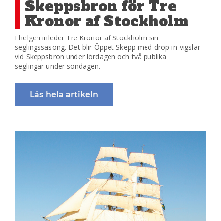
Skeppsbron för Tre
Kronor af Stockholm
I helgen inleder Tre Kronor af Stockholm sin
seglingssäsong. Det blir Öppet Skepp med drop in-vigslar
vid Skeppsbron under lördagen och två publika
seglingar under söndagen.
Läs hela artikeln