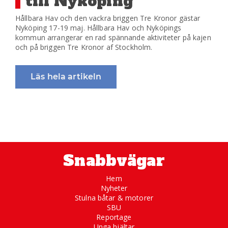
till Nyköping
Hållbara Hav och den vackra briggen Tre Kronor gästar
Nyköping 17-19 maj. Hållbara Hav och Nyköpings
kommun arrangerar en rad spännande aktiviteter på kajen
och på briggen Tre Kronor af Stockholm.
Läs hela artikeln
Snabbvägar
Hem
Nyheter
Stulna båtar & motorer
SBU
Reportage
Unga hjältar