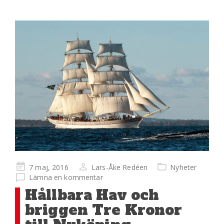
Publicerad
7 maj, 2016
Lars-Åke Redéen
Nyheter
på
Lämna en kommentar
Hållbara Hav och
briggen Tre Kronor