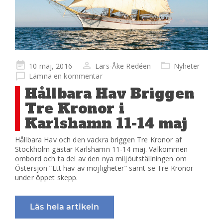
Publicerad
10 maj, 2016
Lars-Åke Redéen
Nyheter
på
Lämna en kommentar
Hållbara Hav Briggen
Tre Kronor i
Karlshamn 11-14 maj
Hållbara Hav och den vackra briggen Tre Kronor af
Stockholm gästar Karlshamn 11-14 maj. Välkommen
ombord och ta del av den nya miljöutställningen om
Östersjön ”Ett hav av möjligheter” samt se Tre Kronor
under öppet skepp.
Läs hela artikeln