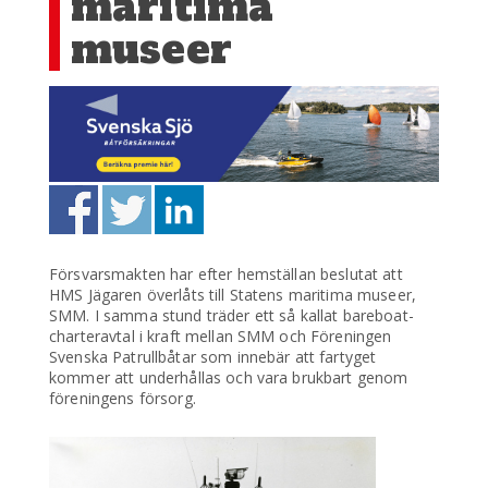
maritima
museer
Försvarsmakten har efter hemställan beslutat att
HMS Jägaren överlåts till Statens maritima museer,
SMM. I samma stund träder ett så kallat bareboat-
charteravtal i kraft mellan SMM och Föreningen
Svenska Patrullbåtar som innebär att fartyget
kommer att underhållas och vara brukbart genom
föreningens försorg.