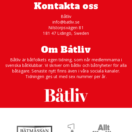
Kontakta oss
Båtliv
info@batliv.se
Nilstorpsvägen 81
181 47 Lidingö, Sweden
Om Båtliv
Båtliv är båtfolkets egen tidning, som når medlemmarna i
svenska båtklubbar. Vi skriver om båtliv och båtnyheter för alla
båtägare. Senaste nytt finns även i våra sociala kanaler.
Tidningen ges ut med sex nummer per år.