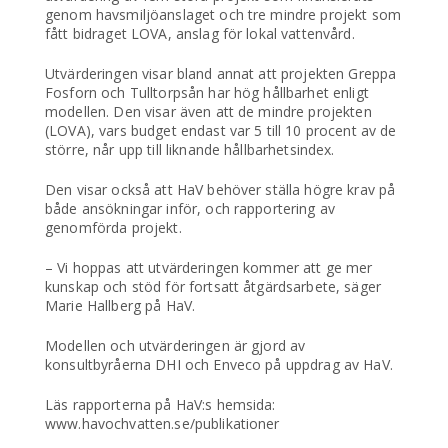
genom havsmiljöanslaget och tre mindre projekt som
fått bidraget LOVA, anslag för lokal vattenvård.
Utvärderingen visar bland annat att projekten Greppa
Fosforn och Tulltorpsån har hög hållbarhet enligt
modellen. Den visar även att de mindre projekten
(LOVA), vars budget endast var 5 till 10 procent av de
större, når upp till liknande hållbarhetsindex.
Den visar också att HaV behöver ställa högre krav på
både ansökningar inför, och rapportering av
genomförda projekt.
– Vi hoppas att utvärderingen kommer att ge mer
kunskap och stöd för fortsatt åtgärdsarbete, säger
Marie Hallberg på HaV.
Modellen och utvärderingen är gjord av
konsultbyråerna DHI och Enveco på uppdrag av HaV.
Läs rapporterna på HaV:s hemsida:
www.havochvatten.se/publikationer