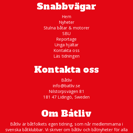
Snabbvägar
Hem
Nyheter
Stulna båtar & motorer
SBU
Reportage
Unga hjältar
Kontakta oss
Läs tidningen
Kontakta oss
Båtliv
info@batliv.se
Nilstorpsvägen 81
181 47 Lidingö, Sweden
Om Båtliv
Båtliv är båtfolkets egen tidning, som når medlemmarna i
svenska båtklubbar. Vi skriver om båtliv och båtnyheter för alla