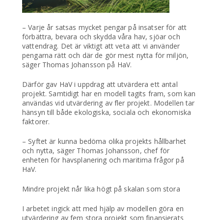
– Varje år satsas mycket pengar på insatser för att
förbättra, bevara och skydda våra hav, sjöar och
vattendrag. Det är viktigt att veta att vi använder
pengarna rätt och där de gör mest nytta för miljön,
säger Thomas Johansson på HaV.
Därför gav HaV i uppdrag att utvärdera ett antal
projekt. Samtidigt har en modell tagits fram, som kan
användas vid utvärdering av fler projekt. Modellen tar
hänsyn till både ekologiska, sociala och ekonomiska
faktorer.
– Syftet är kunna bedöma olika projekts hållbarhet
och nytta, säger Thomas Johansson, chef för
enheten för havsplanering och maritima frågor på
HaV.
Mindre projekt når lika högt på skalan som stora
I arbetet ingick att med hjälp av modellen göra en
utvärdering av fem stora projekt som finansierats