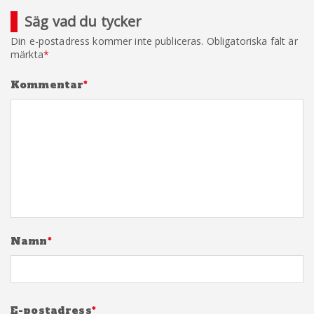
Säg vad du tycker
Din e-postadress kommer inte publiceras.
Obligatoriska fält är
märkta
*
Kommentar
*
Namn
*
E-postadress
*