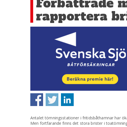
Förbättrade m
rapportera br
Antalet tömningsstationer i fritidsbåthamnar har öka
Men fortfarande finns det stora brister i toatömnin