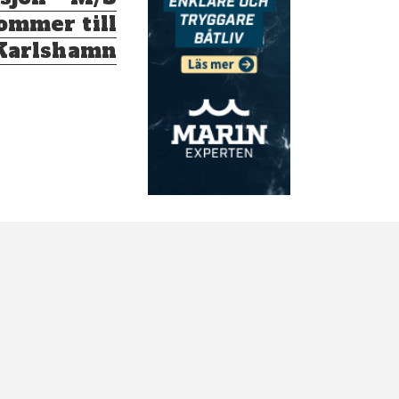
ommer till
Karlshamn