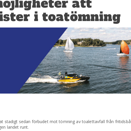
öjligheter att
ister i toatömning
t stadigt sedan förbudet mot tömning av toalettavfall från fritidsbå
gen landet runt.