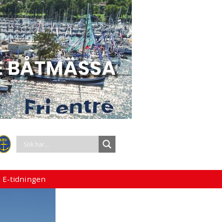
 E-tidningen