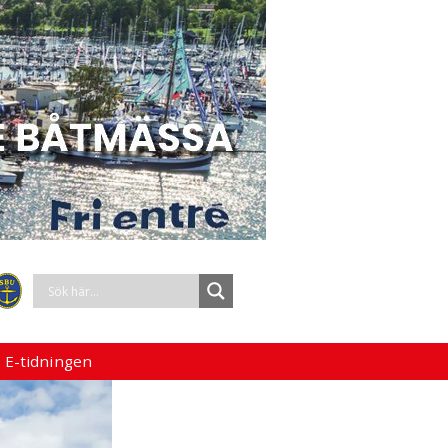
 E-tidningen