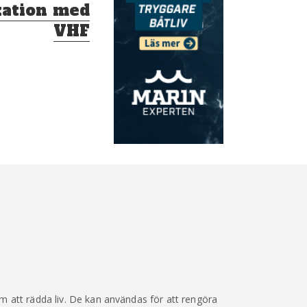
ation med
VHF
 att rädda liv. De kan användas för att rengöra