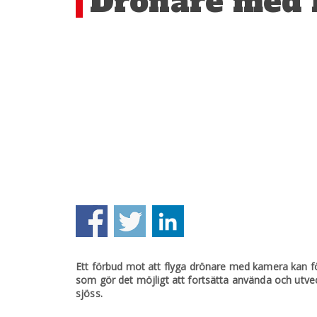
Drönare med 
Ett förbud mot att flyga drönare med kamera kan fö
som gör det möjligt att fortsätta använda och utveckla
sjöss.