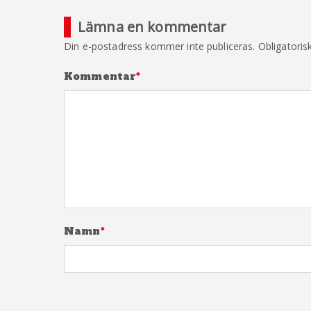
Lämna en kommentar
Din e-postadress kommer inte publiceras.
Obligatoris
Kommentar
*
Namn
*