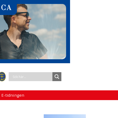
 E-tidningen