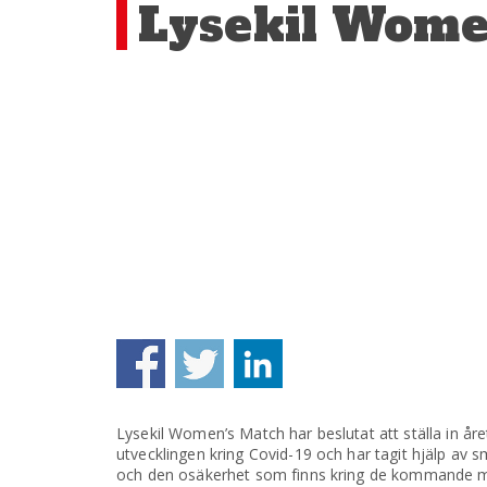
Lysekil Women
Lysekil Women’s Match har beslutat att ställa in år
utvecklingen kring Covid-19 och har tagit hjälp av 
och den osäkerhet som finns kring de kommande mån