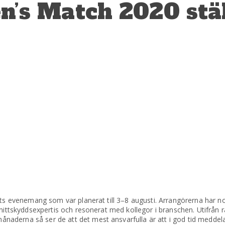
’s Match 2020 stäl
ets evenemang som var planerat till 3–8 augusti. Arrangörerna har no
smittskyddsexpertis och resonerat med kollegor i branschen. Utifrån 
aderna så ser de att det mest ansvarfulla är att i god tid meddela