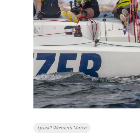
Etiketter
Lysekil Women’s Match