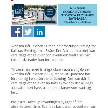
Svenska Båtunionen ut med en havstulpanvarning för
Kalmar, Blekinge och Skåne län. Därmed kan det kan
vara dags att se över och eventuellt tvätta sin båt.
Lokala skillnader kan förekomma.
Tillsammans med frivilliga observatörers hjälp ser
Svenska Båtunionen (SBU) att havstulpanerna har
förökat sig i en större utsträckning. Det kan därför
vara dags att se över sin båts skrov om det är dags
att tvätta bort havstulpanernas larver som satt sig
fast.
Projektet Havstulpanvarningen bygger på att
observatörer längs Sveriges kustband rapporterar om