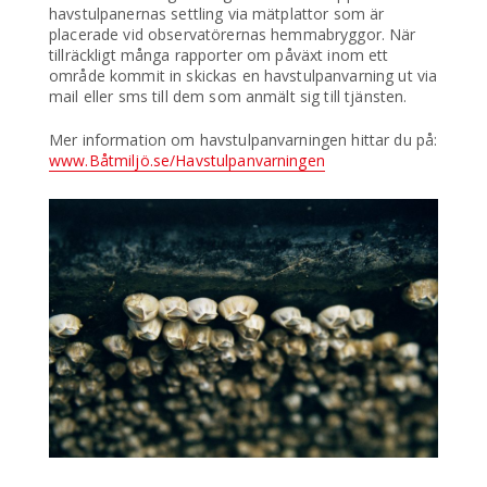
havstulpanernas settling via mätplattor som är
placerade vid observatörernas hemmabryggor. När
tillräckligt många rapporter om påväxt inom ett
område kommit in skickas en havstulpanvarning ut via
mail eller sms till dem som anmält sig till tjänsten.
Mer information om havstulpanvarningen hittar du på:
www.Båtmiljö.se/Havstulpanvarningen