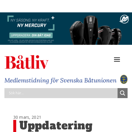
Navigat
av/på
30 mars, 2021
Uppdatering