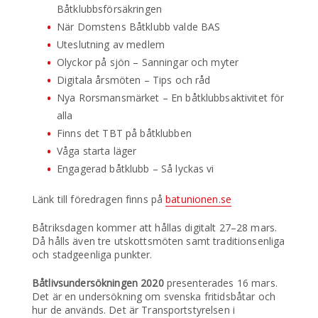
Båtklubbsförsäkringen
När Domstens Båtklubb valde BAS
Uteslutning av medlem
Olyckor på sjön – Sanningar och myter
Digitala årsmöten – Tips och råd
Nya Rorsmansmärket – En båtklubbsaktivitet för
alla
Finns det TBT på båtklubben
Våga starta läger
Engagerad båtklubb – Så lyckas vi
Länk till föredragen finns på
batunionen.se
Båtriksdagen kommer att hållas digitalt 27–28 mars.
Då hålls även tre utskottsmöten samt traditionsenliga
och stadgeenliga punkter.
Båtlivsundersökningen 2020
presenterades 16 mars.
Det är en undersökning om svenska fritidsbåtar och
hur de används. Det är Transportstyrelsen i