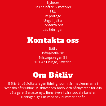
Nyheter
Stulna båtar & motorer
SBU
Reportage
Unga hjältar
Kontakta oss
Läs tidningen
Kontakta oss
Båtliv
info@batliv.se
Nilstorpsvägen 81
181 47 Lidingö, Sweden
Om Båtliv
Båtliv är båtfolkets egen tidning, som når medlemmarna i
svenska båtklubbar. Vi skriver om båtliv och båtnyheter för alla
båtägare. Senaste nytt finns även i våra sociala kanaler.
Tidningen ges ut med sex nummer per år.