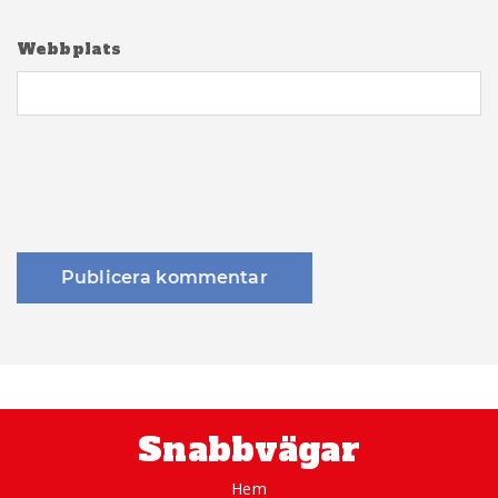
Webbplats
Snabbvägar
Hem