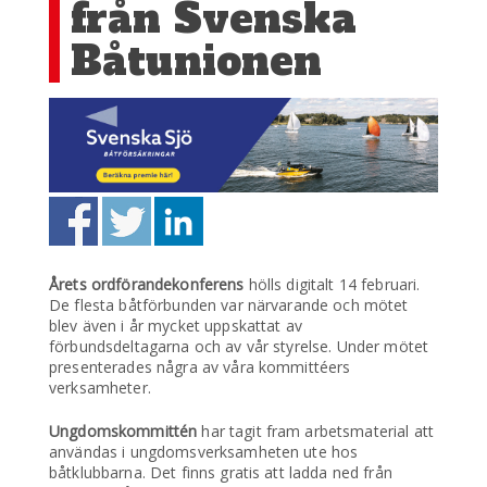
från Svenska
Båtunionen
Årets ordförandekonferens
hölls digitalt 14 februari.
De flesta båtförbunden var närvarande och mötet
blev även i år mycket uppskattat av
förbundsdeltagarna och av vår styrelse. Under mötet
presenterades några av våra kommittéers
verksamheter.
Ungdomskommittén
har tagit fram arbetsmaterial att
användas i ungdomsverksamheten ute hos
båtklubbarna. Det finns gratis att ladda ned från