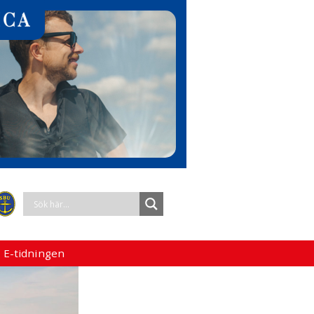
 E-tidningen