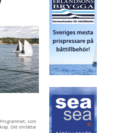
V
7. Programmet, som
skräp. Det omfattar