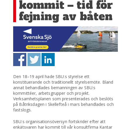
kommit – tid för
fejning av båten
Den 18–19 april hade SBU:s styrelse ett
konstituerande och traditionellt styrelsemöte. Bland
annat behandlades bemanningen av SBU:s
kommittéer, arbetsgrupper och projekt.
Verksamhetsplanen som presenterades och beslöts
på Båtriksdagen i Skellefteå i mars behandlades och
fastslogs.
SBU:s organisationsöversyn fortskrider efter att
enkätsvaren har kommit till vår konsultfirma Kantar