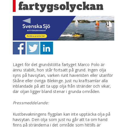
fartygsolyckan
Läget för det grundstötta fartyget Marco Polo är
ännu stabilt, hon står fortsatt på grund. Ingen olja
syns på havsytan, varken runt haveristen eller utanför
Skåne eller övriga Blekinge. Just nu kraftsamlar alla
inblandade på att ta upp olja från stränder och vikar,
där oljan ligger bland stenar i grunda områden.
Pressmeddelande:
Kustbevakningens flygplan kan inte upptäcka olja på
havsytan. Den olja som just nu går att ta om hand
finns på stränderna i det område som hittills är