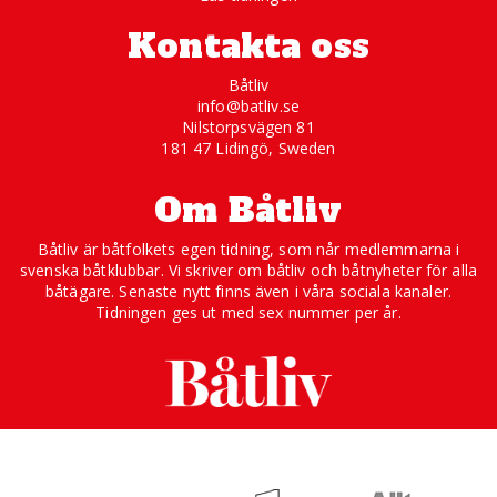
Kontakta oss
Båtliv
info@batliv.se
Nilstorpsvägen 81
181 47 Lidingö, Sweden
Om Båtliv
Båtliv är båtfolkets egen tidning, som når medlemmarna i
svenska båtklubbar. Vi skriver om båtliv och båtnyheter för alla
båtägare. Senaste nytt finns även i våra sociala kanaler.
Tidningen ges ut med sex nummer per år.