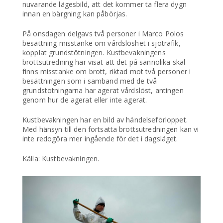
nuvarande lägesbild, att det kommer ta flera dygn
innan en bärgning kan påbörjas.
På onsdagen delgavs två personer i Marco Polos
besättning misstanke om vårdslöshet i sjötrafik,
kopplat grundstötningen. Kustbevakningens
brottsutredning har visat att det på sannolika skäl
finns misstanke om brott, riktad mot två personer i
besättningen som i samband med de två
grundstötningarna har agerat vårdslöst, antingen
genom hur de agerat eller inte agerat.
Kustbevakningen har en bild av händelseförloppet.
Med hänsyn till den fortsatta brottsutredningen kan vi
inte redogöra mer ingående för det i dagsläget.
Källa: Kustbevakningen.