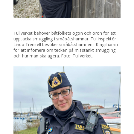
Tullverket behöver båtfolkets ögon och öron för att
upptäcka smuggling i småbåtshamnar. Tullinspektör
Linda Trensell besöker småbåtshamnen i Klagshamn
för att infomera om tecken på misstänkt smuggling
och hur man ska agera. Foto: Tullverket.