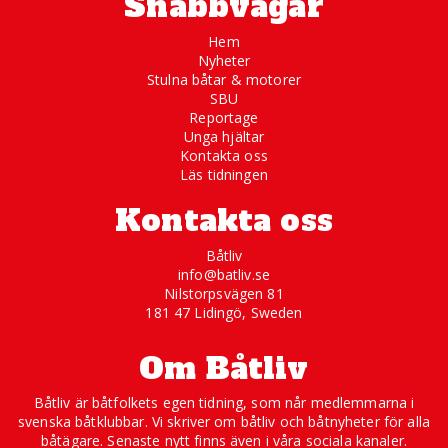
Snabbvägar
Hem
Nyheter
Stulna båtar & motorer
SBU
Reportage
Unga hjältar
Kontakta oss
Läs tidningen
Kontakta oss
Båtliv
info@batliv.se
Nilstorpsvägen 81
181 47 Lidingö, Sweden
Om Båtliv
Båtliv är båtfolkets egen tidning, som når medlemmarna i
svenska båtklubbar. Vi skriver om båtliv och båtnyheter för alla
båtägare. Senaste nytt finns även i våra sociala kanaler.