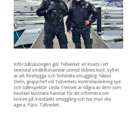
Inför båtsäsongen gör Tullverket en insats i ett
sextiotal småbåtshamnar utmed Skånes kust. Syftet
är att förebygga och förhindra smuggling. Niklas
Delin, gruppchef vid Tullverkets kontrollavdelning syd
och tullinspektör Linda Trensell är några av dem som
besöker kustnära hamnar för att informera om
tecken på misstänkt smuggling och hur man ska
agera. Foto: Tullverket.