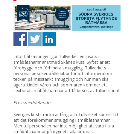
Inför båtsäsongen gör Tullverket en insats i
småbåtshamnar utmed Skånes kust. Syftet är att
förebygga och förhindra smuggling. Tullverkets
personal besöker båtklubbar för att informera om
tecken på misstänkt smuggling och hur man ska
agera. Under våren och sommaren kommer ett
sextiotal småbåtshamnar att få besök av tullpersonal.
Pressmeddelande:
Sveriges kuststräcka är lång och Tullverket känner till
att det förekommer smuggling i småbåtshamnar.
Men tullpersonalen har inte möjlighet att vara i alla
småbåtshamnar på dygnets alla timmar.