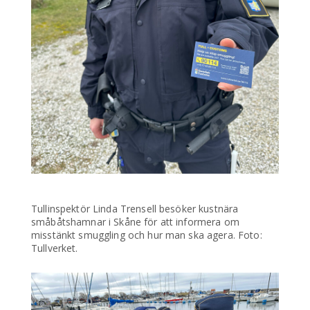
Tullinspektör Linda Trensell besöker kustnära
småbåtshamnar i Skåne för att informera om
misstänkt smuggling och hur man ska agera. Foto:
Tullverket.