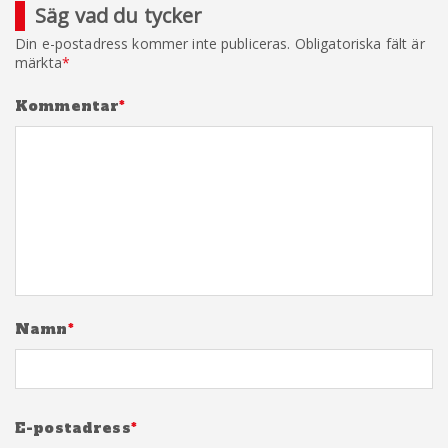
Säg vad du tycker
Din e-postadress kommer inte publiceras.
Obligatoriska fält är
märkta
*
Kommentar
*
Namn
*
E-postadress
*