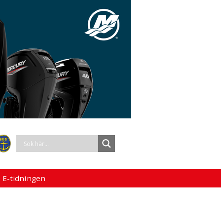
 E-tidningen