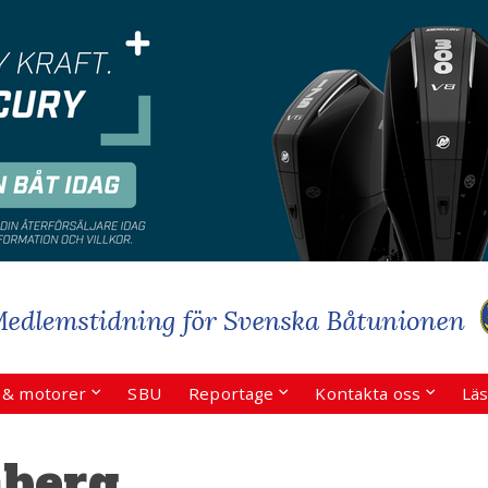
r & motorer
SBU
Reportage
Kontakta oss
Läs
nberg