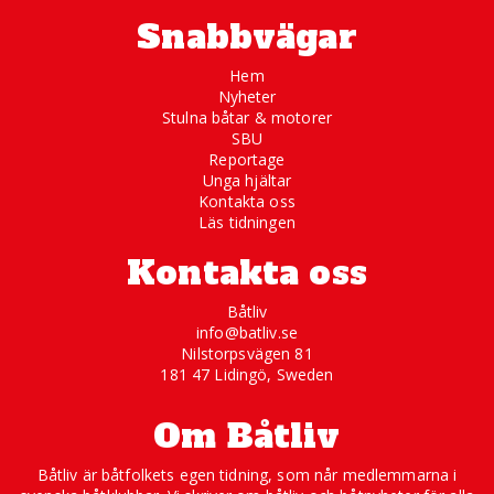
Snabbvägar
Hem
Nyheter
Stulna båtar & motorer
SBU
Reportage
Unga hjältar
Kontakta oss
Läs tidningen
Kontakta oss
Båtliv
info@batliv.se
Nilstorpsvägen 81
181 47 Lidingö, Sweden
Om Båtliv
Båtliv är båtfolkets egen tidning, som når medlemmarna i