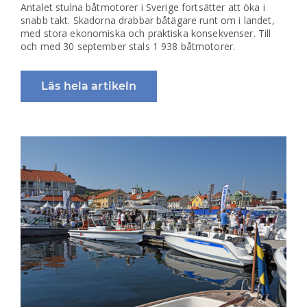
Antalet stulna båtmotorer i Sverige fortsätter att öka i
snabb takt. Skadorna drabbar båtägare runt om i landet,
med stora ekonomiska och praktiska konsekvenser. Till
och med 30 september stals 1 938 båtmotorer.
Läs hela artikeln