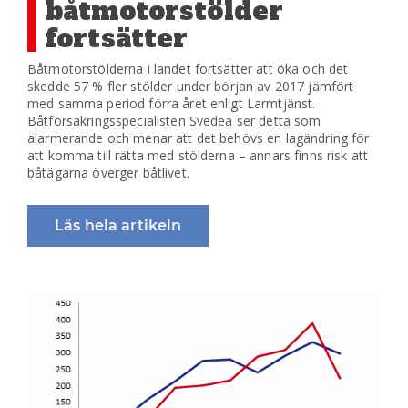
båtmotorstölder
fortsätter
Båtmotorstölderna i landet fortsätter att öka och det
skedde 57 % fler stölder under början av 2017 jämfört
med samma period förra året enligt Larmtjänst.
Båtförsäkringsspecialisten Svedea ser detta som
alarmerande och menar att det behövs en lagändring för
att komma till rätta med stölderna – annars finns risk att
båtägarna överger båtlivet.
Läs hela artikeln