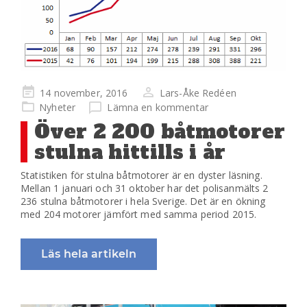
Publicerad
14 november, 2016
Lars-Åke Redéen
på
Nyheter
Lämna en kommentar
Över 2 200 båtmotorer
stulna hittills i år
Statistiken för stulna båtmotorer är en dyster läsning.
Mellan 1 januari och 31 oktober har det polisanmälts 2
236 stulna båtmotorer i hela Sverige. Det är en ökning
med 204 motorer jämfört med samma period 2015.
Läs hela artikeln