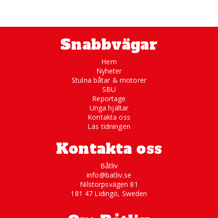
Snabbvägar
Hem
Nyheter
Stulna båtar & motorer
SBU
Reportage
Unga hjältar
Kontakta oss
Läs tidningen
Kontakta oss
Båtliv
info@batliv.se
Nilstorpsvägen 81
181 47 Lidingö, Sweden