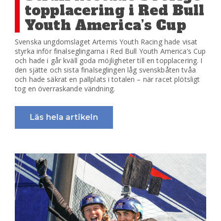
topplacering i Red Bull
Youth America’s Cup
Svenska ungdomslaget Artemis Youth Racing hade visat
styrka inför finalseglingarna i Red Bull Youth America’s Cup
och hade i går kväll goda möjligheter till en topplacering. I
den sjätte och sista finalseglingen låg svenskbåten tvåa
och hade säkrat en pallplats i totalen – när racet plötsligt
tog en överraskande vändning.
Läs hela artikeln