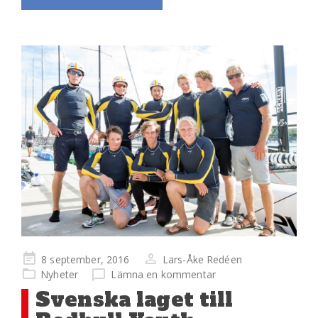
Publicerad
8 september, 2016
Lars-Åke Redéen
på
Nyheter
Lämna en kommentar
Svenska laget till