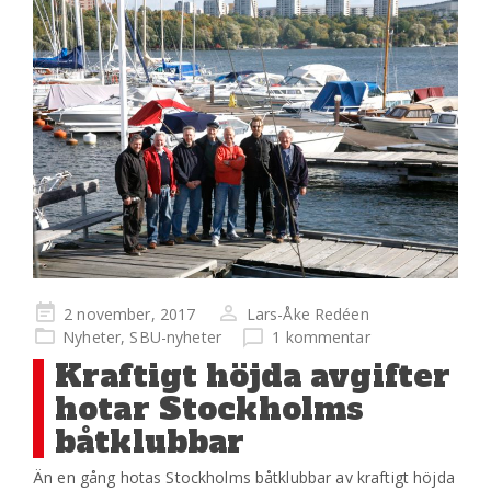
Publicerad
2 november, 2017
Lars-Åke Redéen
på
Nyheter
,
SBU-nyheter
1 kommentar
Kraftigt höjda avgifter
hotar Stockholms
båtklubbar
Än en gång hotas Stockholms båtklubbar av kraftigt höjda