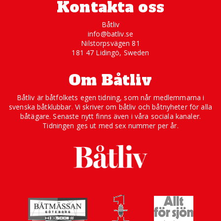
Kontakta oss
Båtliv
info@batliv.se
Nilstorpsvägen 81
181 47 Lidingö, Sweden
Om Båtliv
Båtliv är båtfolkets egen tidning, som når medlemmarna i
svenska båtklubbar. Vi skriver om båtliv och båtnyheter för alla
båtägare. Senaste nytt finns även i våra sociala kanaler.
Tidningen ges ut med sex nummer per år.