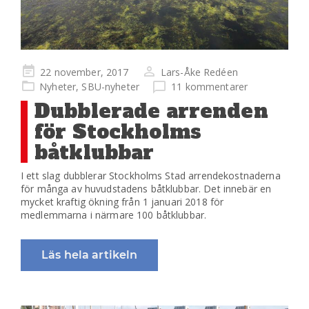
Publicerad
22 november, 2017
Lars-Åke Redéen
på
Nyheter
,
SBU-nyheter
11 kommentarer
Dubblerade arrenden
för Stockholms
båtklubbar
I ett slag dubblerar Stockholms Stad arrendekostnaderna
för många av huvudstadens båtklubbar. Det innebär en
mycket kraftig ökning från 1 januari 2018 för
medlemmarna i närmare 100 båtklubbar.
Läs hela artikeln