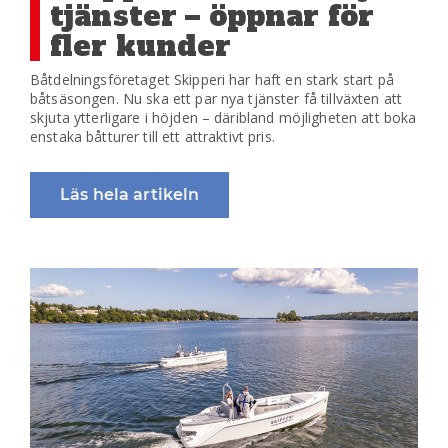
tjänster – öppnar för
fler kunder
Båtdelningsföretaget Skipperi har haft en stark start på
båtsäsongen. Nu ska ett par nya tjänster få tillväxten att
skjuta ytterligare i höjden – däribland möjligheten att boka
enstaka båtturer till ett attraktivt pris.
Läs hela artikeln