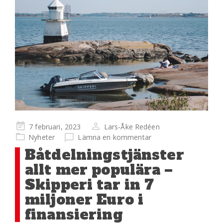
Publicerad
7 februari, 2023
Lars-Åke Redéen
på
Nyheter
Lämna en kommentar
Båtdelningstjänster
allt mer populära –
Skipperi tar in 7
miljoner Euro i
finansiering