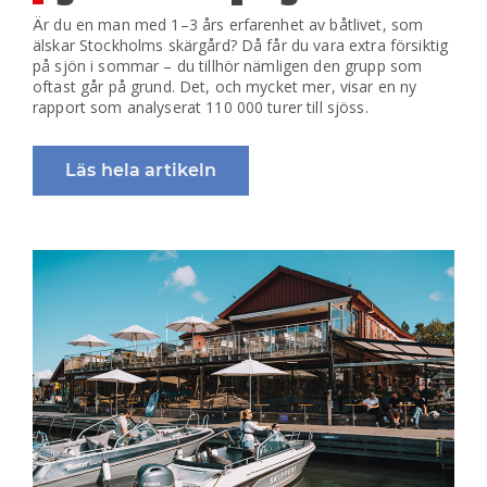
Är du en man med 1–3 års erfarenhet av båtlivet, som
älskar Stockholms skärgård? Då får du vara extra försiktig
på sjön i sommar – du tillhör nämligen den grupp som
oftast går på grund. Det, och mycket mer, visar en ny
rapport som analyserat 110 000 turer till sjöss.
Läs hela artikeln