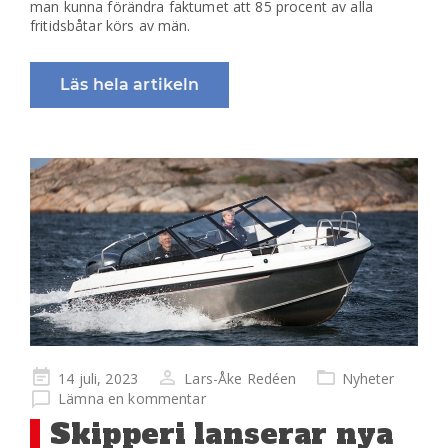
man kunna förändra faktumet att 85 procent av alla
fritidsbåtar körs av män.
Läs hela artikeln
Publicerad
14 juli, 2023
Lars-Åke Redéen
Nyheter
på
Lämna en kommentar
Skipperi lanserar nya