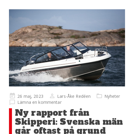
Publicerad
26 maj, 2023
Lars-Åke Redéen
Nyheter
på
Lämna en kommentar
Ny rapport från
Skipperi: Svenska män
går oftast på grund