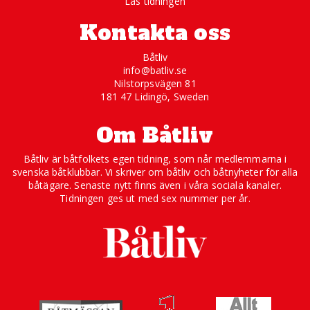
Läs tidningen
Kontakta oss
Båtliv
info@batliv.se
Nilstorpsvägen 81
181 47 Lidingö, Sweden
Om Båtliv
Båtliv är båtfolkets egen tidning, som når medlemmarna i
svenska båtklubbar. Vi skriver om båtliv och båtnyheter för alla
båtägare. Senaste nytt finns även i våra sociala kanaler.
Tidningen ges ut med sex nummer per år.