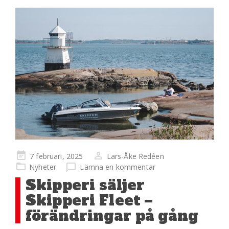
Publicerad
7 februari, 2025
Lars-Åke Redéen
på
Nyheter
Lämna en kommentar
Skipperi säljer
Skipperi Fleet –
förändringar på gång