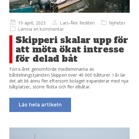
Publicerad
19 april, 2023
Lars-Åke Redéen
Nyheter
på
Lämna en kommentar
Skipperi skalar upp för
att möta ökat intresse
för delad båt
Förra året genomförde medlemmarna av
båtdelningstjänsten Skipperi över 40 000 båtturer. I år lär
det att bli ännu fler eftersom bolaget expanderar med nya
båtplatser, större flotta och fler elbåtar.
Läs hela artikeln