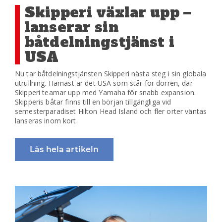
Skipperi växlar upp –
lanserar sin
båtdelningstjänst i
USA
Nu tar båtdelningstjänsten Skipperi nästa steg i sin globala
utrullning. Härnäst är det USA som står för dörren, där
Skipperi teamar upp med Yamaha för snabb expansion.
Skipperis båtar finns till en början tillgängliga vid
semesterparadiset Hilton Head Island och fler orter väntas
lanseras inom kort.
Läs hela artikeln