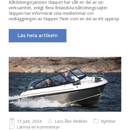
Båtdelningstjänsten Skipperi har sålt en del av sin
verksamhet, enligt flera finländska båttidningssajter.
Skipperi har informerat sina medlemmar om
nedläggningen av Skipperi Fleet som en del av ett uppköp.
Läs hela artikeln
Publicerad
13 juni, 2024
Lars-Åke Redéen
Nyheter
på
Lämna en kommentar