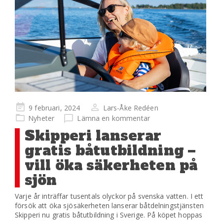
Publicerad
9 februari, 2024
Lars-Åke Redéen
på
Nyheter
Lämna en kommentar
Skipperi lanserar
gratis båtutbildning –
vill öka säkerheten på
sjön
Varje år inträffar tusentals olyckor på svenska vatten. I ett
försök att öka sjösäkerheten lanserar båtdelningstjänsten
Skipperi nu gratis båtutbildning i Sverige. På köpet hoppas