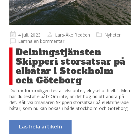
Publicerad
4 juli, 2023
Lars-Åke Redéen
Nyheter
på
Lämna en kommentar
Delningstjänsten
Skipperi storsatsar på
elbåtar i Stockholm
och Göteborg
Du har förmodligen testat elscooter, elcykel och elbil. Men
har du testat elbåt? Om inte, är det hög tid att ändra på
det. Båtlivsutmanaren Skipperi storsatsar på elektrifierade
båtar, som nu kan bokas i både Stockholm och Göteborg.
Läs hela artikeln