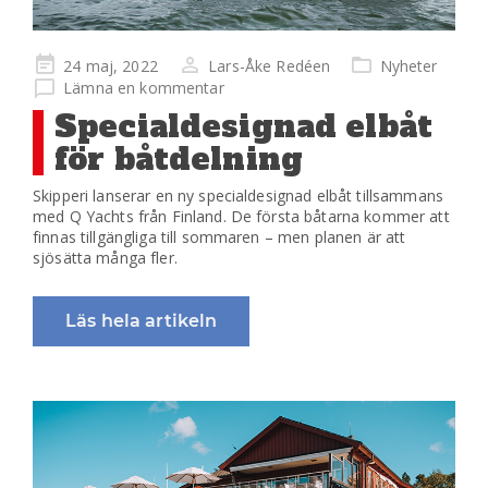
Publicerad
24 maj, 2022
Lars-Åke Redéen
Nyheter
på
Lämna en kommentar
Specialdesignad elbåt
för båtdelning
Skipperi lanserar en ny specialdesignad elbåt tillsammans
med Q Yachts från Finland. De första båtarna kommer att
finnas tillgängliga till sommaren – men planen är att
sjösätta många fler.
Läs hela artikeln