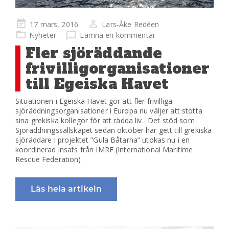
Publicerad
17 mars, 2016
Lars-Åke Redéen
på
Nyheter
Lämna en kommentar
Fler sjöräddande
frivilligorganisationer
till Egeiska Havet
Situationen i Egeiska Havet gör att fler frivilliga
sjöräddningsorganisationer i Europa nu väljer att stötta
sina grekiska kollegor för att rädda liv. Det stöd som
Sjöräddningssällskapet sedan oktober har gett till grekiska
sjöräddare i projektet ”Gula Båtarna” utökas nu i en
koordinerad insats från IMRF (International Maritime
Rescue Federation).
Läs hela artikeln