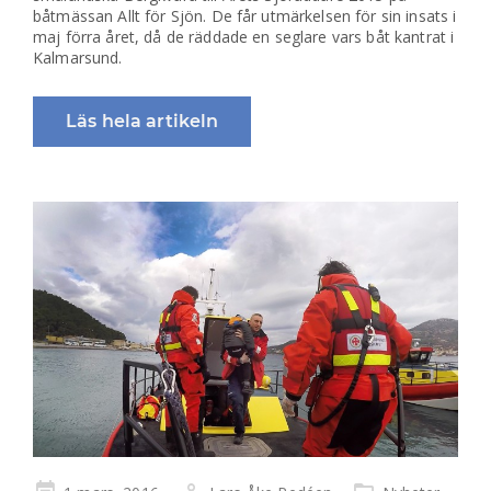
båtmässan Allt för Sjön. De får utmärkelsen för sin insats i
maj förra året, då de räddade en seglare vars båt kantrat i
Kalmarsund.
Läs hela artikeln
Publicerad