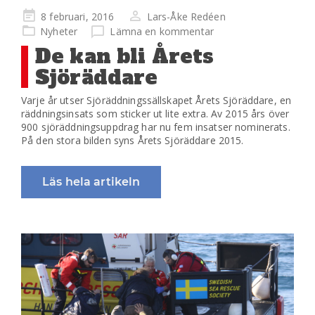
Publicerad
8 februari, 2016
Lars-Åke Redéen
på
Nyheter
Lämna en kommentar
De kan bli Årets
Sjöräddare
Varje år utser Sjöräddningssällskapet Årets Sjöräddare, en
räddningsinsats som sticker ut lite extra. Av 2015 års över
900 sjöräddningsuppdrag har nu fem insatser nominerats.
På den stora bilden syns Årets Sjöräddare 2015.
Läs hela artikeln