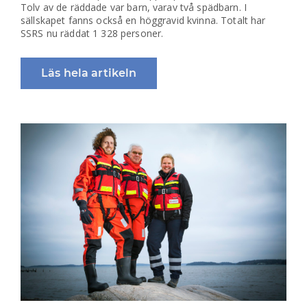
Tolv av de räddade var barn, varav två spädbarn. I
sällskapet fanns också en höggravid kvinna. Totalt har
SSRS nu räddat 1 328 personer.
Läs hela artikeln