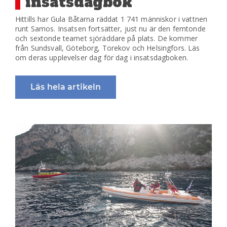
insatsdagbok
Hittills har Gula Båtarna räddat 1 741 människor i vattnen
runt Samos. Insatsen fortsätter, just nu är den femtonde
och sextonde teamet sjöräddare på plats. De kommer
från Sundsvall, Göteborg, Torekov och Helsingfors. Läs
om deras upplevelser dag för dag i insatsdagboken.
Läs hela artikeln