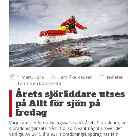
Publicerad
1 mars, 2016
Lars-Åke Redéen
Nyheter
på
Lämna en kommentar
Årets sjöräddare utses
på Allt för sjön på
fredag
Varje år utser Sjöräddningssällskapet Årets Sjöräddare, en
sjöräddningsinsats från i fjol som varit något utöver det
vanliga. Av 2015 års 931 sjöräddningsuppdrag har fem