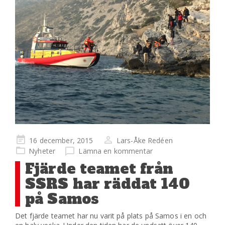
Publicerad
16 december, 2015
Lars-Åke Redéen
på
Nyheter
Lämna en kommentar
Fjärde teamet från
SSRS har räddat 140
på Samos
Det fjärde teamet har nu varit på plats på Samos i en och