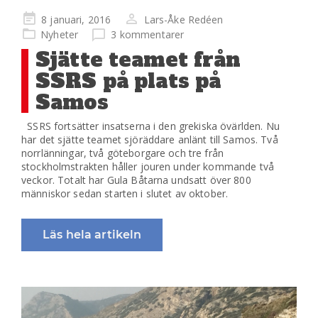
Publicerad
8 januari, 2016
Lars-Åke Redéen
på
Nyheter
3 kommentarer
Sjätte teamet från
SSRS på plats på
Samos
SSRS fortsätter insatserna i den grekiska övärlden. Nu
har det sjätte teamet sjöräddare anlänt till Samos. Två
norrlänningar, två göteborgare och tre från
stockholmstrakten håller jouren under kommande två
veckor. Totalt har Gula Båtarna undsatt över 800
människor sedan starten i slutet av oktober.
Läs hela artikeln