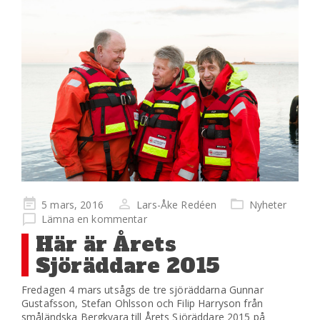
Publicerad
5 mars, 2016
Lars-Åke Redéen
Nyheter
på
Lämna en kommentar
Här är Årets
Sjöräddare 2015
Fredagen 4 mars utsågs de tre sjöräddarna Gunnar
Gustafsson, Stefan Ohlsson och Filip Harryson från
småländska Bergkvara till Årets Sjöräddare 2015 på