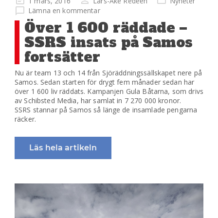
1 mars, 2016
Lars-Åke Redéen
Nyheter
på
Lämna en kommentar
Över 1 600 räddade –
SSRS insats på Samos
fortsätter
Nu är team 13 och 14 från Sjöräddningssällskapet nere på
Samos. Sedan starten för drygt fem månader sedan har
över 1 600 liv räddats. Kampanjen Gula Båtarna, som drivs
av Schibsted Media, har samlat in 7 270 000 kronor.
SSRS stannar på Samos så länge de insamlade pengarna
räcker.
Läs hela artikeln