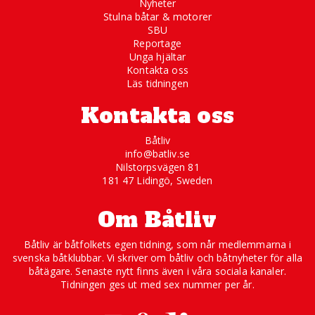
Nyheter
Stulna båtar & motorer
SBU
Reportage
Unga hjältar
Kontakta oss
Läs tidningen
Kontakta oss
Båtliv
info@batliv.se
Nilstorpsvägen 81
181 47 Lidingö, Sweden
Om Båtliv
Båtliv är båtfolkets egen tidning, som når medlemmarna i
svenska båtklubbar. Vi skriver om båtliv och båtnyheter för alla
båtägare. Senaste nytt finns även i våra sociala kanaler.
Tidningen ges ut med sex nummer per år.