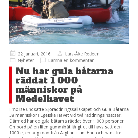
Publicerad
22 januari, 2016
Lars-Åke Redéen
på
Nyheter
Lämna en kommentar
Nu har gula båtarna
räddat 1 000
människor på
Medelhavet
I morse undsatte Sjöräddningssällskapet och Gula Båtarna
38 människor i Egeiska Havet vid två räddningsinsatser.
Därmed har de gula båtarna räddat över 1 000 personer.
Ombord på en liten gummibåt långt ut till havs satt den
1000:e, en ung man från Afghanistan. Han och hans tre