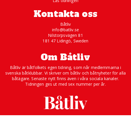
Läs tidningen
Kontakta oss
Båtliv
info@batliv.se
Nilstorpsvägen 81
181 47 Lidingö, Sweden
Om Båtliv
Båtliv är båtfolkets egen tidning, som når medlemmarna i
svenska båtklubbar. Vi skriver om båtliv och båtnyheter för alla
båtägare. Senaste nytt finns även i våra sociala kanaler.
Tidningen ges ut med sex nummer per år.