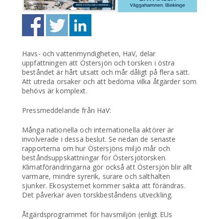
Havs- och vattenmyndigheten, HaV, delar
uppfattningen att Östersjön och torsken i östra
beståndet är hårt utsatt och mår dåligt på flera sätt.
Att utreda orsaker och att bedöma vilka åtgärder som
behövs är komplext.
Pressmeddelande från HaV:
Många nationella och internationella aktörer är
involverade i dessa beslut. Se nedan de senaste
rapporterna om hur Östersjöns miljö mår och
beståndsuppskattningar för Östersjötorsken.
Klimatförändringarna gör också att Östersjön blir allt
varmare, mindre syrerik, surare och salthalten
sjunker. Ekosystemet kommer sakta att förändras.
Det påverkar även torskbeståndens utveckling.
Åtgärdsprogrammet för havsmiljön (enligt EUs