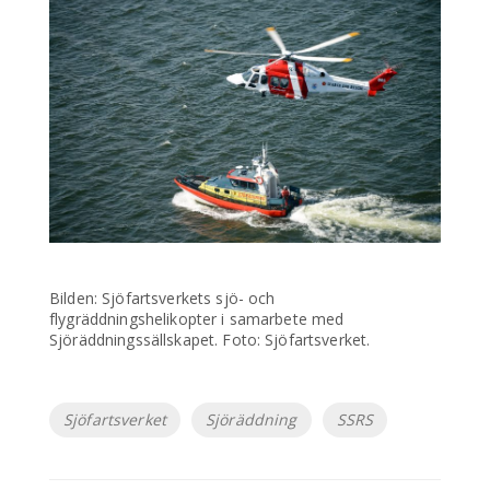
Bilden: Sjöfartsverkets sjö- och
flygräddningshelikopter i samarbete med
Sjöräddningssällskapet. Foto: Sjöfartsverket.
Etiketter
Sjöfartsverket
Sjöräddning
SSRS