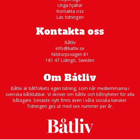
Unga hjältar
Kontakta oss
Läs tidningen
Kontakta oss
Båtliv
info@batliv.se
Nilstorpsvägen 81
181 47 Lidingö, Sweden
Om Båtliv
Båtliv är båtfolkets egen tidning, som når medlemmarna i
svenska båtklubbar. Vi skriver om båtliv och båtnyheter för alla
båtägare. Senaste nytt finns även i våra sociala kanaler.
Tidningen ges ut med sex nummer per år.