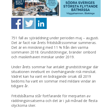
751 fall av sjöräddning under perioden maj – augusti.
Det är facit när årets fritidsbåtssommar summeras.
Det är en minskning med 11 % från den varma
sommaren 2018. Grundstötningar, bränder ombord
och maskinhaveri minskar under 2019.
Under årets sommar har antalet grundstötningar där
situationen inneburit en överhängande risk minskat.
Vädret kan ha varit en bidragande orsak då 2019
bedöms ha varit en sommar med mildare vindar än
tidigare år.
Fritidsbåtarna står fortfarande för merparten av
räddningsinsatserna och det är i juli månad de flesta
olyckorna sker.