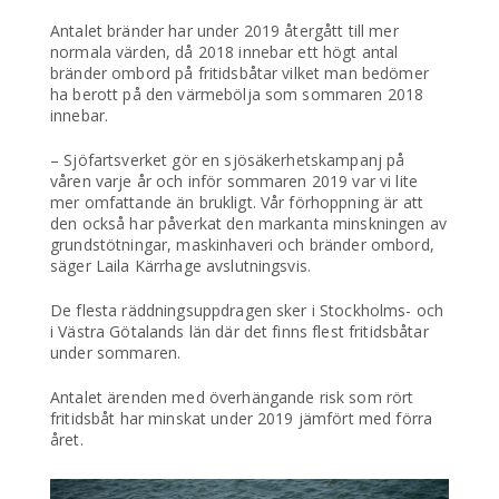
Antalet bränder har under 2019 återgått till mer
normala värden, då 2018 innebar ett högt antal
bränder ombord på fritidsbåtar vilket man bedömer
ha berott på den värmebölja som sommaren 2018
innebar.
– Sjöfartsverket gör en sjösäkerhetskampanj på
våren varje år och inför sommaren 2019 var vi lite
mer omfattande än brukligt. Vår förhoppning är att
den också har påverkat den markanta minskningen av
grundstötningar, maskinhaveri och bränder ombord,
säger Laila Kärrhage avslutningsvis.
De flesta räddningsuppdragen sker i Stockholms- och
i Västra Götalands län där det finns flest fritidsbåtar
under sommaren.
Antalet ärenden med överhängande risk som rört
fritidsbåt har minskat under 2019 jämfört med förra
året.