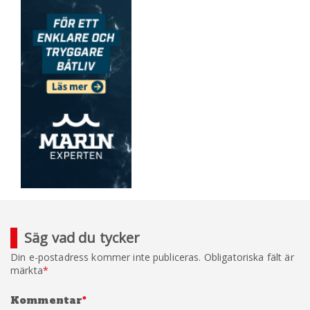
Säg vad du tycker
Din e-postadress kommer inte publiceras.
Obligatoriska fält är
märkta
*
Kommentar
*