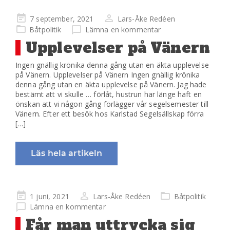
Publicerad
7 september, 2021
Lars-Åke Redéen
på
Båtpolitik
Lämna en kommentar
Upplevelser på Vänern
Ingen gnällig krönika denna gång utan en äkta upplevelse
på Vänern. Upplevelser på Vänern Ingen gnällig krönika
denna gång utan en äkta upplevelse på Vänern. Jag hade
bestämt att vi skulle … förlåt, hustrun har länge haft en
önskan att vi någon gång förlägger vår segelsemester till
Vänern. Efter ett besök hos Karlstad Segelsällskap förra
[…]
Läs hela artikeln
Publicerad
1 juni, 2021
Lars-Åke Redéen
Båtpolitik
på
Lämna en kommentar
Får man uttrycka sig