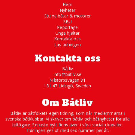
Hem
Nyheter
Stulna båtar & motorer
SBU
Reportage
Unga hjältar
Kontakta oss
Läs tidningen
Kontakta oss
Båtliv
info@batliv.se
Nilstorpsvägen 81
181 47 Lidingö, Sweden
Om Båtliv
Båtliv är båtfolkets egen tidning, som når medlemmarna i
svenska båtklubbar. Vi skriver om båtliv och båtnyheter för alla
båtägare. Senaste nytt finns även i våra sociala kanaler.
Tidningen ges ut med sex nummer per år.