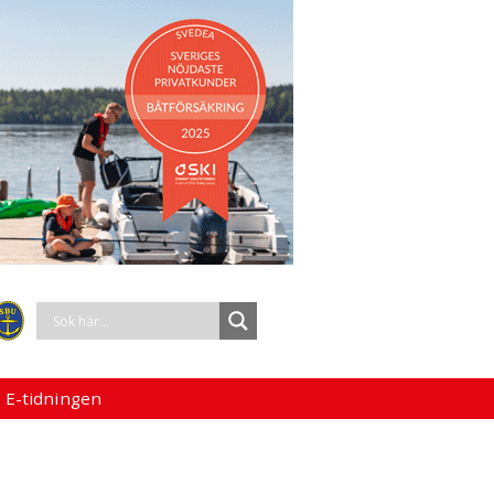
 E-tidningen