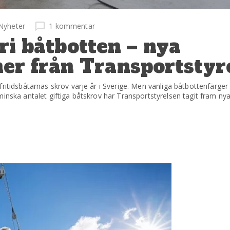
Nyheter
1 kommentar
fri båtbotten – nya
r från Transportstyr
ritidsbåtarnas skrov varje år i Sverige. Men vanliga båtbottenfärger 
minska antalet giftiga båtskrov har Transportstyrelsen tagit fram 