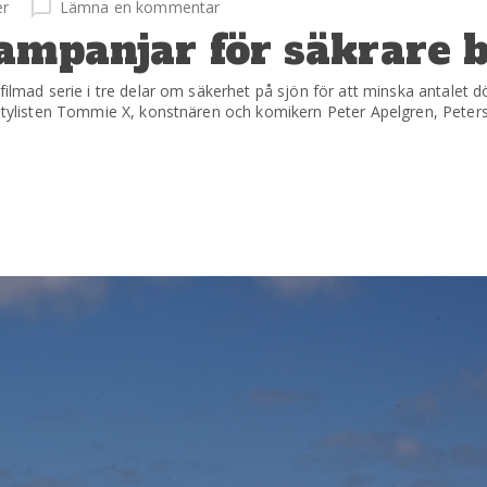
er
Lämna en kommentar
ampanjar för säkrare b
filmad serie i tre delar om säkerhet på sjön för att minska antalet dö
, stylisten Tommie X, konstnären och komikern Peter Apelgren, Pete