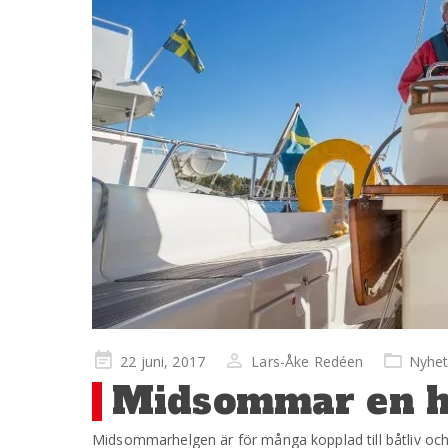
Publicerad
22 juni, 2017
Lars-Åke Redéen
Nyhet
på
Midsommar en hö
Midsommarhelgen är för många kopplad till båtliv och f