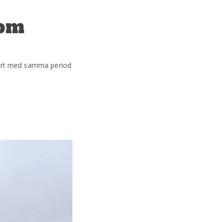
 om
mfört med samma period