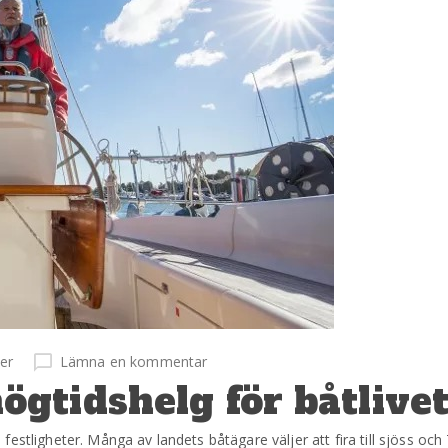
er
Lämna en kommentar
gtidshelg för båtlive
estligheter. Många av landets båtägare väljer att fira till sjöss och