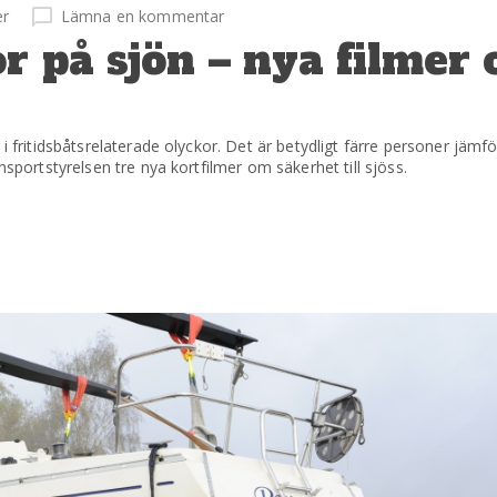
er
Lämna en kommentar
r på sjön – nya filmer
 i fritidsbåtsrelaterade olyckor. Det är betydligt färre personer jä
nsportstyrelsen tre nya kortfilmer om säkerhet till sjöss.