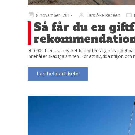
Publicerad
8 november, 2017
Lars-Åke Redéen
på
Så får du en gift
rekommendatione
700 000 liter – så mycket båtbottenfärg målas det på f
innehåller skadliga ämnen. För att skydda miljön och 
Läs hela artikeln