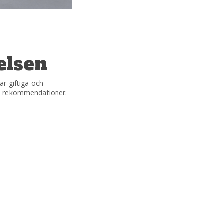
elsen
är giftiga och
nya rekommendationer.