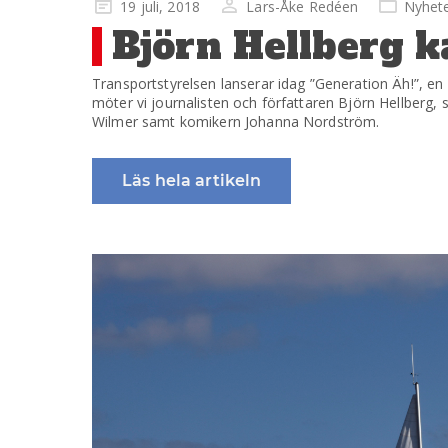
Publicerad
19 juli, 2018
Lars-Åke Redéen
Nyhet
på
Björn Hellberg k
Transportstyrelsen lanserar idag ”Generation Äh!”, en 
möter vi journalisten och författaren Björn Hellberg
Wilmer samt komikern Johanna Nordström.
Läs hela artikeln